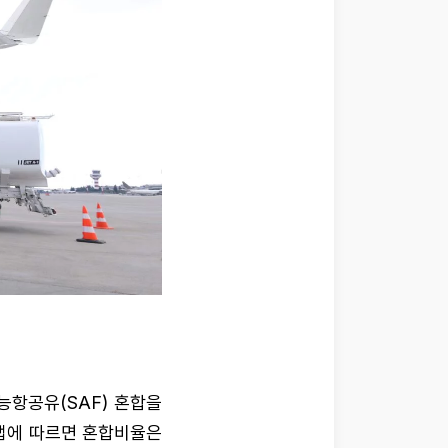
능항공유(SAF) 혼합을
맵에 따르면 혼합비율은