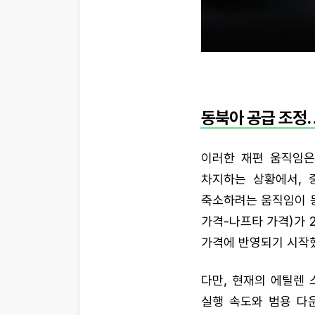
동북아 공급 조정…
이러한 재편 움직임은
차지하는 상황에서, 
축소하려는 움직임이 동
가격-나프타 가격)가 
가격에 반영되기 시작
다만, 현재의 에틸렌
실행 속도와 범용 다