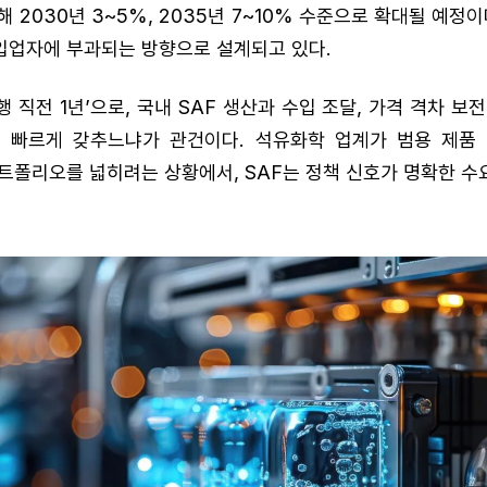
해 2030년 3~5%, 2035년 7~10% 수준으로 확대될 예정
입업자에 부과되는 방향으로 설계되고 있다.
행 직전 1년’으로, 국내 SAF 생산과 수입 조달, 가격 격차 보전
 빠르게 갖추느냐가 관건이다. 석유화학 업계가 범용 제품
트폴리오를 넓히려는 상황에서, SAF는 정책 신호가 명확한 