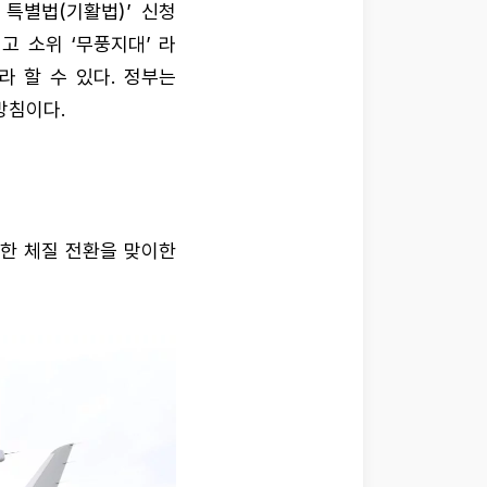
특별법(기활법)’ 신청
 소위 ‘무풍지대’ 라
 할 수 있다. 정부는
방침이다.
격한 체질 전환을 맞이한