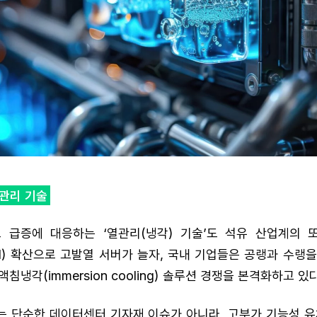
열관리 기술
 급증에 대응하는 ‘열관리(냉각) 기술’도 석유 산업계의 
I) 확산으로 고발열 서버가 늘자, 국내 기업들은 공랭과 수랭
침냉각(immersion cooling) 솔루션 경쟁을 본격화하고 있다
는 단순한 데이터센터 기자재 이슈가 아니라, 고부가 기능성 유