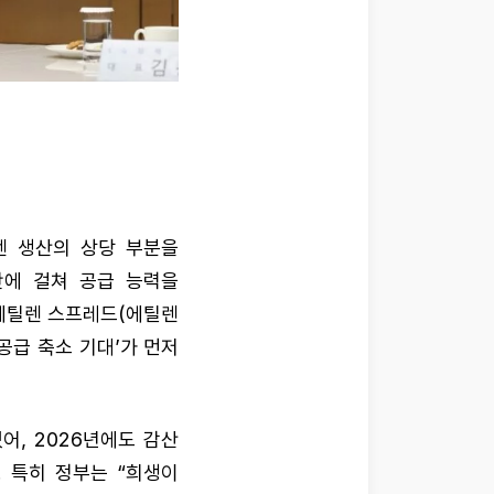
렌 생산의 상당 부분을
반에 걸쳐 공급 능력을
 에틸렌 스프레드(에틸렌
공급 축소 기대’가 먼저
, 2026년에도 감산
 특히 정부는 “희생이