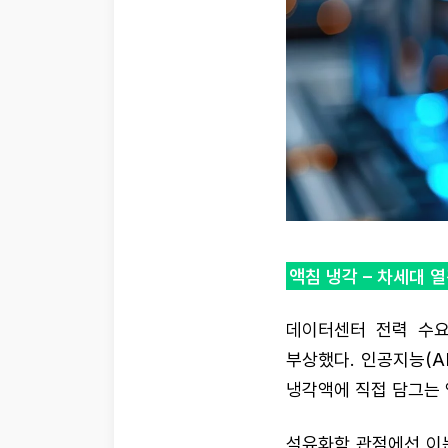
액침 냉각 – 차세대 
데이터센터 전력 수요
부상했다. 인공지능(A
냉각액에 직접 담그는 액
석유화학 관점에선 이