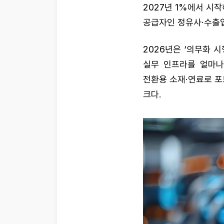
2027년 1%에서 시작
공급자인 정유사·수출
2026년은 ‘의무화 시
실무 인프라를 얼마나
전환용 소재·연료로 포
크다.