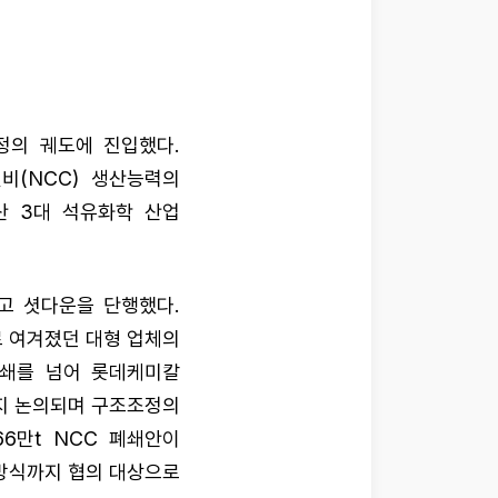
정의 궤도에 진입했다.
비(NCC) 생산능력의
울산 3대 석유화학 산업
하고 셧다운을 단행했다.
로 여겨졌던 대형 업체의
폐쇄를 넘어 롯데케미칼
축까지 논의되며 구조조정의
6만t NCC 폐쇄안이
 방식까지 협의 대상으로