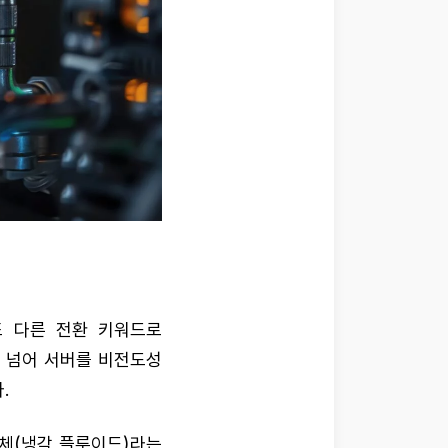
또 다른 전환 키워드로
을 넘어 서버를 비전도성
.
체(냉각 플루이드)라는