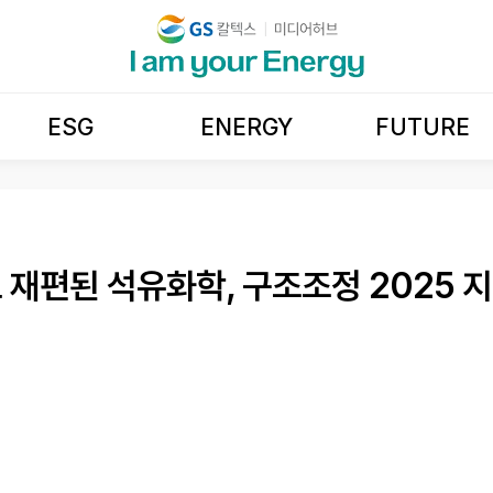
ESG
ENERGY
FUTURE
재편된 석유화학, 구조조정 2025 지나