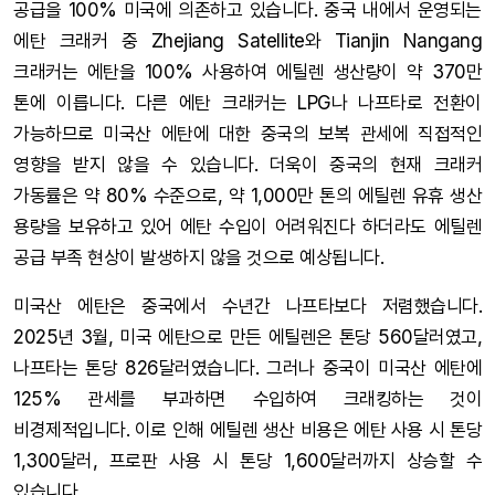
공급을 100% 미국에 의존하고 있습니다. 중국 내에서 운영되는
에탄 크래커 중 Zhejiang Satellite와 Tianjin Nangang
크래커는 에탄을 100% 사용하여 에틸렌 생산량이 약 370만
톤에 이릅니다. 다른 에탄 크래커는 LPG나 나프타로 전환이
가능하므로 미국산 에탄에 대한 중국의 보복 관세에 직접적인
영향을 받지 않을 수 있습니다. 더욱이 중국의 현재 크래커
가동률은 약 80% 수준으로, 약 1,000만 톤의 에틸렌 유휴 생산
용량을 보유하고 있어 에탄 수입이 어려워진다 하더라도 에틸렌
공급 부족 현상이 발생하지 않을 것으로 예상됩니다.
미국산 에탄은 중국에서 수년간 나프타보다 저렴했습니다.
2025년 3월, 미국 에탄으로 만든 에틸렌은 톤당 560달러였고,
나프타는 톤당 826달러였습니다. 그러나 중국이 미국산 에탄에
125% 관세를 부과하면 수입하여 크래킹하는 것이
비경제적입니다. 이로 인해 에틸렌 생산 비용은 에탄 사용 시 톤당
1,300달러, 프로판 사용 시 톤당 1,600달러까지 상승할 수
있습니다.