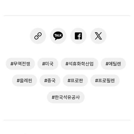
#무역전쟁
#미국
#석휴화학산업
#에틸렌
#올레핀
#중국
#프로판
#프로필렌
#한국석유공사