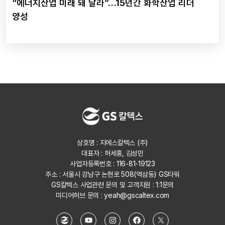
“에너지산업 미래 돼 달라”…15년간 화학산업 리더
양성
상호명 : 지에스칼텍스 (주)
대표자 : 허세홍, 김성민
사업자등록번호 : 116-81-19123
주소 : 서울시 강남구 논현로 508(역삼동) GS타워
GS칼텍스 사업관련 문의 및 고객지원 :
1:1문의
미디어허브 문의 :
yeah@gscaltex.com