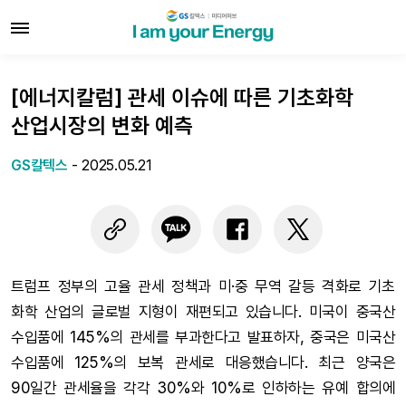
[에너지칼럼] 관세 이슈에 따른 기초화학
산업시장의 변화 예측
GS칼텍스
-
2025.05.21
트럼프 정부의 고율 관세 정책과 미·중 무역 갈등 격화로 기초
화학 산업의 글로벌 지형이 재편되고 있습니다. 미국이 중국산
수입품에 145%의 관세를 부과한다고 발표하자, 중국은 미국산
수입품에 125%의 보복 관세로 대응했습니다. 최근 양국은
90일간 관세율을 각각 30%와 10%로 인하하는 유예 합의에