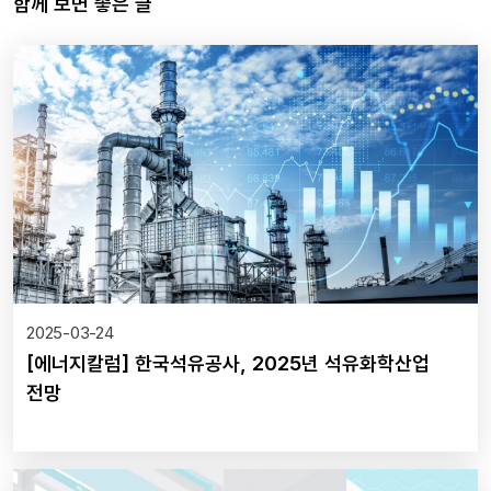
함께 보면 좋은 글
2025-03-24
[에너지칼럼] 한국석유공사, 2025년 석유화학산업
전망