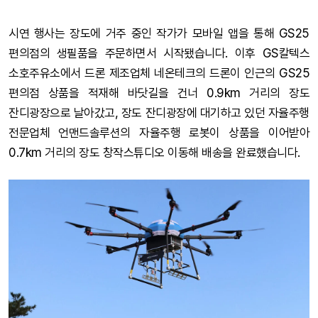
시연 행사는 장도에 거주 중인 작가가 모바일 앱을 통해 GS25
편의점의 생필품을 주문하면서 시작됐습니다. 이후 GS칼텍스
소호주유소에서 드론 제조업체 네온테크의 드론이 인근의 GS25
편의점 상품을 적재해 바닷길을 건너 0.9km 거리의 장도
잔디광장으로 날아갔고, 장도 잔디광장에 대기하고 있던 자율주행
전문업체 언맨드솔루션의 자율주행 로봇이 상품을 이어받아
0.7km 거리의 장도 창작스튜디오 이동해 배송을 완료했습니다.