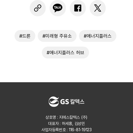
#드론
#미래형 주유소
#에너지플러스
#에너지플러스 허브
상호명 : 지에스칼텍스 (주)
대표자 : 허세홍, 김성민
사업자등록번호 : 116-81-19123