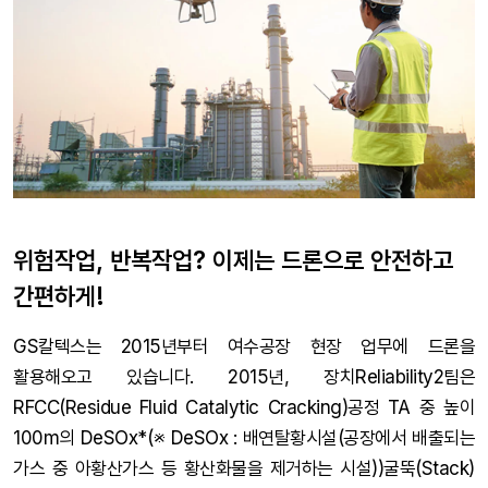
위험작업, 반복작업? 이제는 드론으로 안전하고
간편하게!
GS칼텍스는 2015년부터 여수공장 현장 업무에 드론을
활용해오고 있습니다. 2015년, 장치Reliability2팀은
RFCC(Residue Fluid Catalytic Cracking)공정 TA 중 높이
100m의 DeSOx*(※ DeSOx : 배연탈황시설(공장에서 배출되는
가스 중 아황산가스 등 황산화물을 제거하는 시설))굴뚝(Stack)