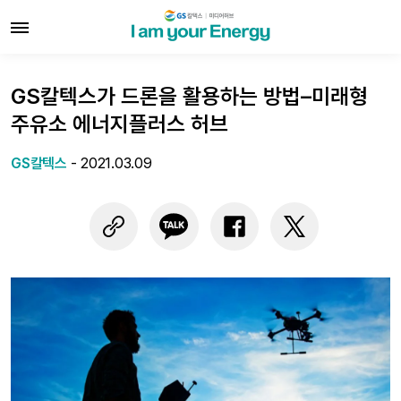
GS칼텍스가 드론을 활용하는 방법–미래형
주유소 에너지플러스 허브
GS칼텍스
-
2021.03.09