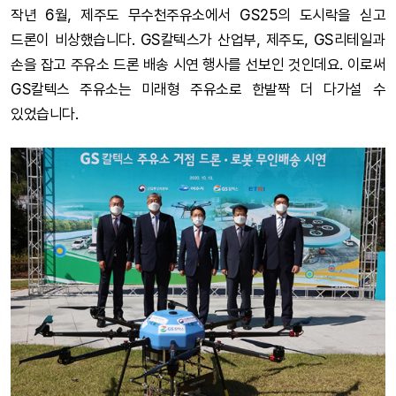
작년 6월, 제주도 무수천주유소에서 GS25의 도시락을 싣고
드론이 비상했습니다. GS칼텍스가 산업부, 제주도, GS리테일과
손을 잡고 주유소 드론 배송 시연 행사를 선보인 것인데요. 이로써
GS칼텍스 주유소는 미래형 주유소로 한발짝 더 다가설 수
있었습니다.