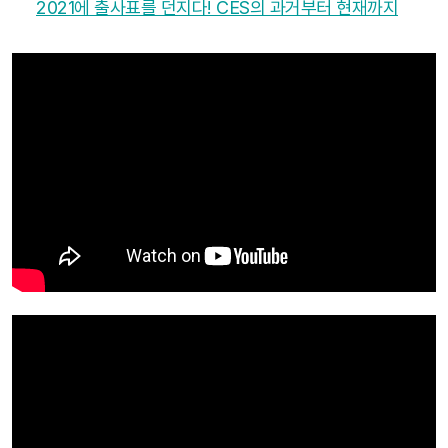
2021에 출사표를 던지다! CES의 과거부터 현재까지