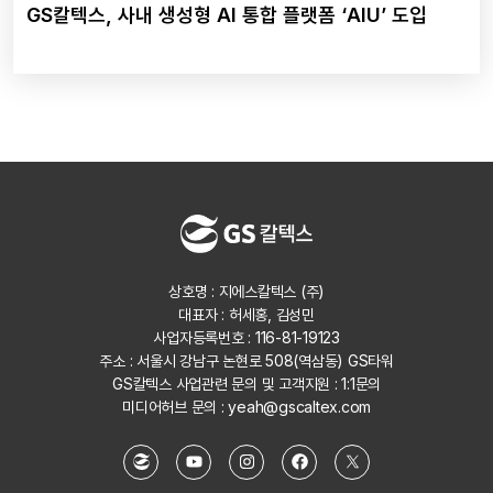
GS칼텍스, 사내 생성형 AI 통합 플랫폼 ‘AIU’ 도입
상호명 : 지에스칼텍스 (주)
대표자 : 허세홍, 김성민
사업자등록번호 : 116-81-19123
주소 : 서울시 강남구 논현로 508(역삼동) GS타워
GS칼텍스 사업관련 문의 및 고객지원 :
1:1문의
미디어허브 문의 :
yeah@gscaltex.com