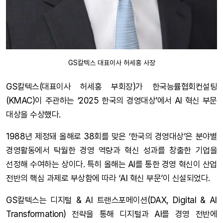
GS칼텍스 대표이사 허세홍 사장
GS칼텍스(대표이사 허세홍 부회장)가 한국능률협회컨설팅
(KMAC)이 주관하는 ‘2025 한국의 경영대상’에서 AI 혁신 부문
대상을 수상했다.
1988년 제정돼 올해로 38회를 맞은 ‘한국의 경영대상’은 분야별
경영활동에서 탁월한 경영 역량과 혁신 성과를 창출한 기업을
선정해 수여하는 상이다. 특히 올해는 AI를 통한 경영 혁신이 산업
전반의 핵심 과제로 부상함에 따라 ‘AI 혁신 부문’이 신설되었다.
GS칼텍스는 디지털 & AI 트랜스포메이션(DAX, Digital & AI
Transformation) 전략을 통해 디지털과 AI를 경영 전반에