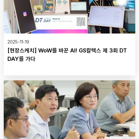
2025-11-19
[현장스케치] WoW를 바꾼 AI! GS칼텍스 제 3회 DT
DAY를 가다