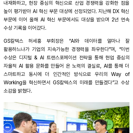
내재화하고, 현장 중심의 혁신으로 산업 경쟁력을 강화한 점을
높이 평가받아 AI 혁신 부문 대상에 선정되었다. 지난해 DX 혁신
부문에 이어 올해 AI 혁신 부문에서도 대상을 받으며 2년 연속
수상 기록을 이어갔다.
GS칼텍스 허세홍 부회장은 “AI와 데이터를 얼마나 잘
활용하느냐가 기업의 지속가능한 경쟁력을 좌우한다”며, “이번
수상은 디지털 & AI 트랜스포메이션 전략을 통해 현업 중심의
자율적 AI 활용 문화를 만들어 온 노력의 결실로, AI를 통해 더
스마트하고 동시에 더 인간적인 방식으로 우리의 Way of
Working을 혁신하면서 GS칼텍스의 미래를 만들겠다”고 수상
소감을 밝혔다.