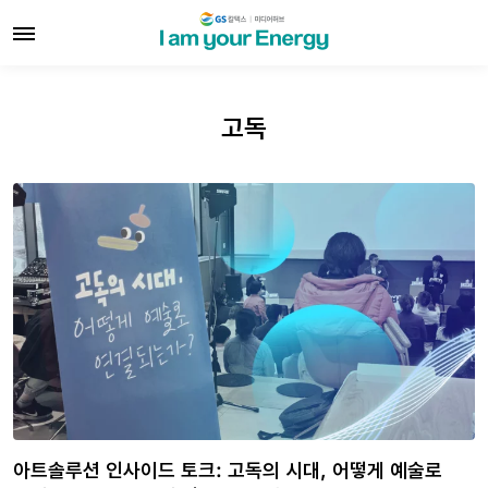
고독
아트솔루션 인사이드 토크: 고독의 시대, 어떻게 예술로