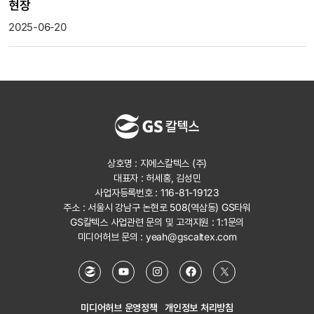
현장
2025-06-20
상호명 : 지에스칼텍스 (주)
대표자 : 허세홍, 김성민
사업자등록번호 : 116-81-19123
주소 : 서울시 강남구 논현로 508(역삼동) GS타워
GS칼텍스 사업관련 문의 및 고객지원 :
1:1문의
미디어허브 문의 :
yeah@gscaltex.com
미디어허브 운영정책
개인정보 처리방침