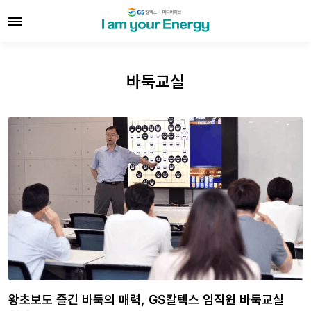
바둑교실
왕초보도 즐긴 바둑의 매력, GS칼텍스 임직원 바둑교실