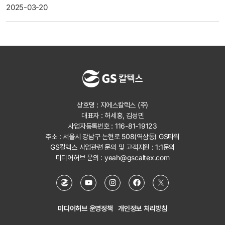
2025-03-20
상호명 : 지에스칼텍스 (주)
대표자 : 허세홍, 김성민
사업자등록번호 : 116-81-19123
주소 : 서울시 강남구 논현로 508(역삼동) GS타워
GS칼텍스 사업관련 문의 및 고객지원 :
1:1문의
미디어허브 문의 :
yeah@gscaltex.com
미디어허브 운영정책
개인정보 처리방침