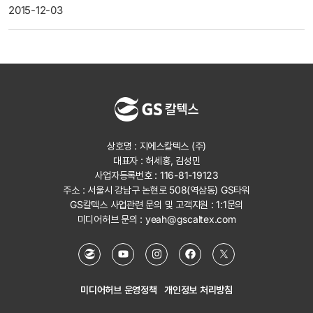
2015-12-03
상호명 : 지에스칼텍스 (주)
대표자 : 허세홍, 김성민
사업자등록번호 : 116-81-19123
주소 : 서울시 강남구 논현로 508(역삼동) GS타워
GS칼텍스 사업관련 문의 및 고객지원 :
1:1문의
미디어허브 문의 :
yeah@gscaltex.com
미디어허브 운영정책
개인정보 처리방침