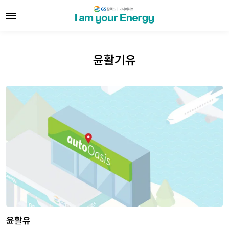
윤활기유
윤활유