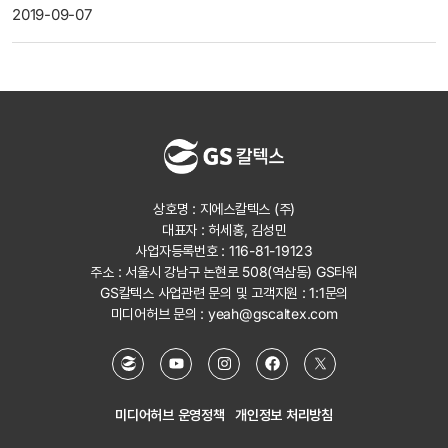
2019-09-07
상호명 : 지에스칼텍스 (주)
대표자 : 허세홍, 김성민
사업자등록번호 : 116-81-19123
주소 : 서울시 강남구 논현로 508(역삼동) GS타워
GS칼텍스 사업관련 문의 및 고객지원 :
1:1문의
미디어허브 문의 :
yeah@gscaltex.com
미디어허브 운영정책
개인정보 처리방침