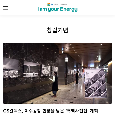
창립기념
GS칼텍스, 여수공장 현장을 담은 ‘흑백사진전’ 개최