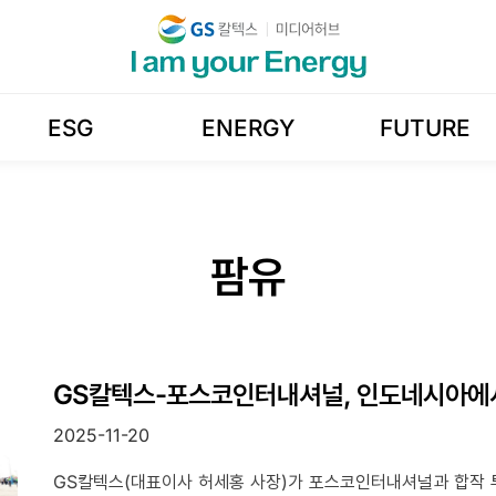
ESG
ENERGY
FUTURE
팜유
GS칼텍스-포스코인터내셔널, 인도네시아에
2025-11-20
GS칼텍스(대표이사 허세홍 사장)가 포스코인터내셔널과 합작 투자한 