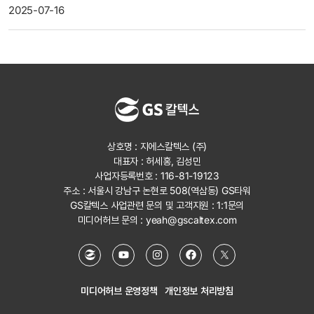
2025-07-16
상호명 : 지에스칼텍스 (주)
대표자 : 허세홍, 김성민
사업자등록번호 : 116-81-19123
주소 : 서울시 강남구 논현로 508(역삼동) GS타워
GS칼텍스 사업관련 문의 및 고객지원 :
1:1문의
미디어허브 문의 :
yeah@gscaltex.com
미디어허브 운영정책
개인정보 처리방침