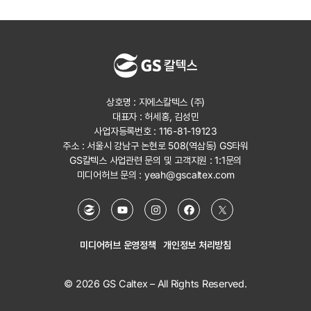
상호명 : 지에스칼텍스 (주)
대표자 : 허세홍, 김성민
사업자등록번호 : 116-81-19123
주소 : 서울시 강남구 논현로 508(역삼동) GS타워
GS칼텍스 사업관련 문의 및 고객지원 :
1:1문의
미디어허브 문의 :
yeah@gscaltex.com
미디어허브 운영정책
개인정보 처리방침
© 2026 GS Caltex – All Rights Reserved.