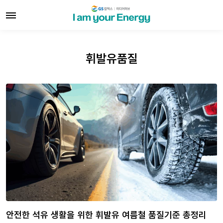
휘발유품질
안전한 석유 생활을 위한 휘발유 여름철 품질기준 총정리