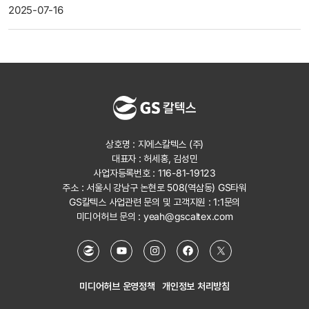
2025-07-16
상호명 : 지에스칼텍스 (주)
대표자 : 허세홍, 김성민
사업자등록번호 : 116-81-19123
주소 : 서울시 강남구 논현로 508(역삼동) GS타워
GS칼텍스 사업관련 문의 및 고객지원 :
1:1문의
미디어허브 문의 :
yeah@gscaltex.com
미디어허브 운영정책
개인정보 처리방침