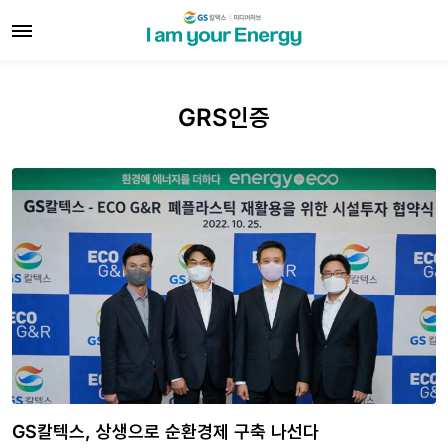
GRS인증
GS칼텍스, 상생으로 순환경제 구축 나선다