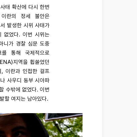
 사태 확산에 다시 한번
 이란의 정세 불안은
에서 발생한 시위 사태가
 없었다. 이번 시위는
아마니가 경찰 심문 도중
크를 통해 국제적으로
, MENA)지역을 휩쓸었던
, 이란과 인접한 걸프
나 사우디 동부 시아파
할 수밖에 없었다. 이번
촉발할 여지는 남아있다.