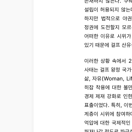
존재하지 않는다. 쿠
설립이 허용되지 않는다
하지만 법적으로 야권
정권에 도전할지 모르
어떠한 이유로 시위가
있기 때문에 걸프 산유
이러한 상황 속에서 2
사태는 걸프 왕정 국가
삶, 자유(Woman, 
히잡 착용에 대한 불만
경제 제재 강화로 인한
표출이었다. 특히, 이
계층이 시위에 참여하며
억압에 대한 국제적인
퍼져나갈 정도로 파급