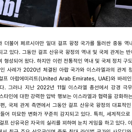
와 더불어 페르시아만 일대 걸프 왕정 국가를 둘러싼 중동 역
고 있다. 그동안 걸프 산유국 왕정의 역내 및 국제 관계는 반
 형성되어 왔다. 하지만 이런 전통적인 역내 및 국제 정치 구
적인 사례가 2020년 체결된 아랍 국가와 이스라엘과의 관계 
걸프 아랍에미리트(United Arab Emirates, UAE)와 바
다. 그러나 지난 2022년 11월 이스라엘 총선에서 강경 극
레스타인에 대한 강력한 압박 행보는 이스라엘과 협력을 강화하는
한편, 국제 관계 측면에서 그동안 걸프 산유국 왕정의 대표적인
들어 미묘한 변화가 꾸준히 감지되고 있다. 특히, 세계적으로
걸프 산유국은 자국의 실리를 꾀하며 눈치 게임을 하고 있다. 
속에서 최근 주요 산유국이며 중동 최대 라이벌 국가인 사우디와