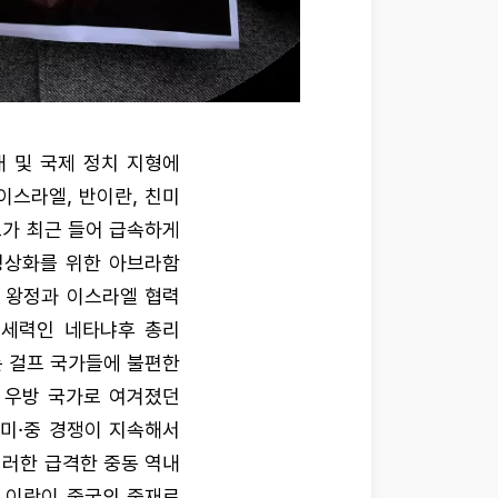
내 및 국제 정치 지형에
이스라엘, 반이란, 친미
도가 최근 들어 급속하게
정상화를 위한 아브라함
레인 왕정과 이스라엘 협력
우세력인 네타냐후 총리
 걸프 국가들에 불편한
 우방 국가로 여겨졌던
 미·중 경쟁이 지속해서
이러한 급격한 중동 역내
 이란이 중국의 중재로