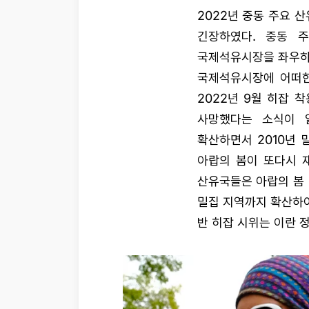
2022년 중동 주요 
긴장하였다. 중동 
국제석유시장을 좌우하는
국제석유시장에 어떠한
2022년 9월 히잡 
사망했다는 소식이 
확산하면서 2010년 말 
아랍의 봄이 또다시 
산유국들은 아랍의 봄
밀집 지역까지 확산하여
반 히잡 시위는 이란 