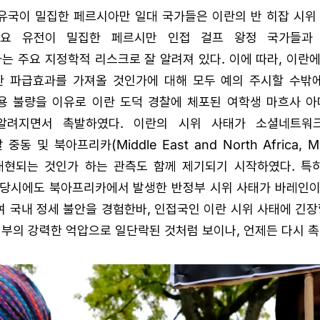
산유국이 밀집한 페르시아만 일대 국가들은 이란의 반 히잡 시위
주요 유전이 밀집한 페르시만 인접 걸프 왕정 국가들과
 주요 지정학적 리스크로 잘 알려져 있다. 이에 따라, 이란
 파급효과를 가져올 것인가에 대해 모두 예의 주시할 수밖에
착용 불량을 이유로 이란 도덕 경찰에 체포된 여학생 마흐사 
알려지면서 촉발하였다. 이란의 시위 사태가 소셜네트워
중동 및 북아프리카(Middle East and North Africa
재현되는 것인가 하는 관측도 함께 제기되기 시작하였다. 특히
 당시에도 북아프리카에서 발생한 반정부 시위 사태가 바레인이
 국내 정세 불안을 경험한바, 인접국인 이란 시위 사태에 긴장
정부의 강력한 억압으로 일단락된 것처럼 보이나, 언제든 다시 