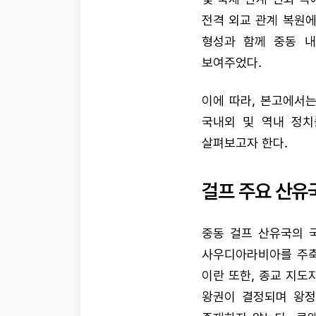
전격 외교 관계 복원에
형성과 함께 중동 
보여주었다.
이에 따라, 본고에서
국내외 및 역내 정치
살펴보고자 한다.
걸프 주요 산유국
중동 걸프 산유국의 
사우디아라비아를 주축
이란 또한, 종교 지도
왕권이 결정되며 왕정