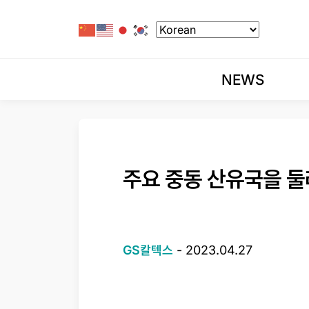
NEWS
주요 중동 산유국을 둘
GS칼텍스
-
2023.04.27