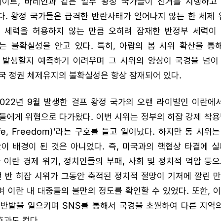
웨이트, 바레인과 같은 일부 왕정 국가들이 선거를 시행하고
. 왕정 국가들은 급격한 반란사태가 일어나지 않는 한 체제 
 세력을 허용하지 않는 만큼 오히려 잠재한 반정부 세력이
는 불확실성을 안고 있다. 특히, 아랍의 봄 시위 확산을 통해
 발생할지 예측하기 어려우며 그 시위의 양상이 국경을 넘어
국 정권 체제유지의 불확실성은 항상 잠재되어 있다.
022년 9월 발생한 걸프 왕정 국가의 오랜 라이벌인 이란에
들에게 위협으로 다가왔다. 이번 시위는 정부의 히잡 강제 착용
Life, Freedom)’라는 구호를 들고 일어났다. 하지만 동 시
이 배경이 된 것은 아니었다. 즉, 미국과의 핵협상 타결에 
 이란 경제 위기, 정치인들의 부패, 사회 및 정치적 억압 등
번 반 히잡 시위가 그동안 축적된 정치적 절망이 기저에 깔린 
 이란 내 대중들의 불만의 정도를 확인할 수 있었다. 또한, 
 반발을 일으키며 SNS를 통해서 국경을 초월하여 다른 지역
효과도 컸다.