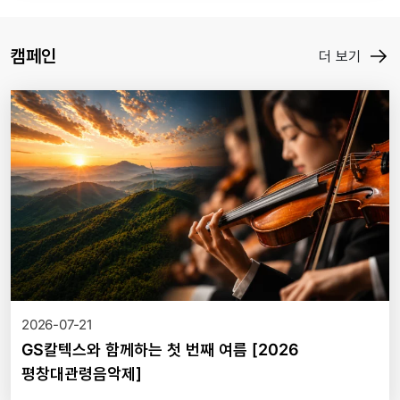
캠페인
더 보기
2026-07-21
GS칼텍스와 함께하는 첫 번째 여름 [2026
평창대관령음악제]