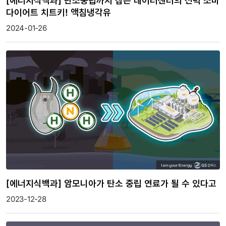
[에너지식백과] 탄소중립까지 잡은 데이터센터의 전력 소비
다이어트 치트키! 액침냉각유
2024-01-26
[에너지식백과] 암모니아가 탄소 중립 연료가 될 수 있다고
2023-12-28