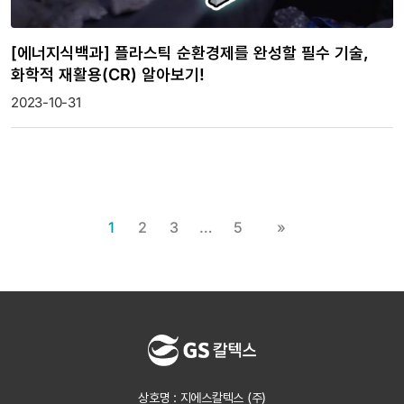
[에너지식백과] 플라스틱 순환경제를 완성할 필수 기술,
화학적 재활용(CR) 알아보기!
2023-10-31
1
2
3
…
5
»
상호명 : 지에스칼텍스 (주)