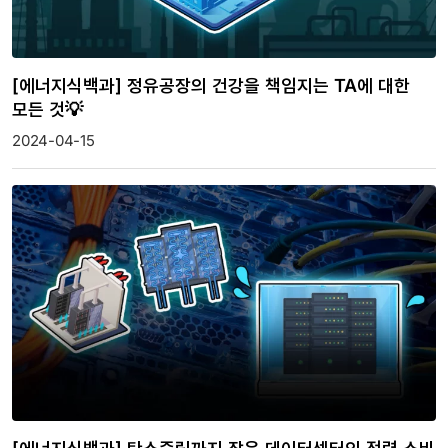
[에너지식백과] 정유공장의 건강을 책임지는 TA에 대한
모든 것💡
2024-04-15