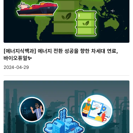
[에너지식백과] 에너지 전환 성공을 향한 차세대 연료,
바이오퓨얼✨
2024-04-29