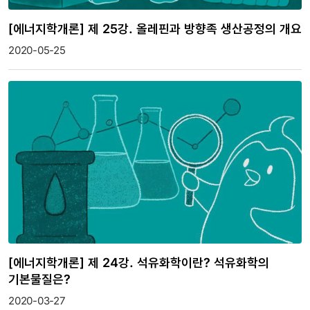
[에너지학개론] 제 25강. 올레핀과 방향족 생산공정의 개요
2020-05-25
[에너지학개론] 제 24강. 석유화학이란? 석유화학의
기본물질은?
2020-03-27