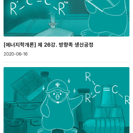
[에너지학개론] 제 26강. 방향족 생산공정
2020-06-16