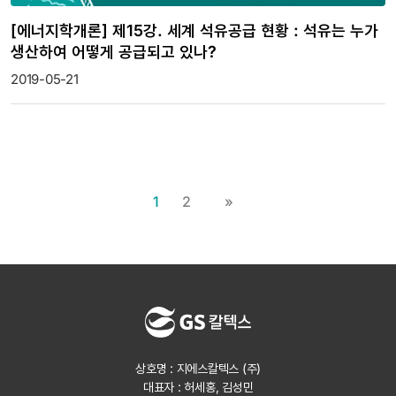
[에너지학개론] 제15강. 세계 석유공급 현황 : 석유는 누가
생산하여 어떻게 공급되고 있나?
2019-05-21
1
2
»
상호명 : 지에스칼텍스 (주)
대표자 : 허세홍, 김성민