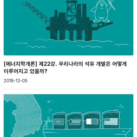
[에너지학개론] 제22강. 우리나라의 석유 개발은 어떻게
이루어지고 있을까?
2019-12-05