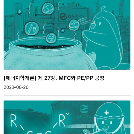
[에너지학개론] 제 27강. MFC와 PE/PP 공정
2020-08-26