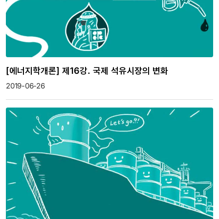
[에너지학개론] 제16강. 국제 석유시장의 변화
2019-06-26