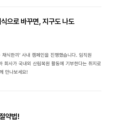
채식으로 바꾸면, 지구도 나도
 채식한끼’ 사내 캠페인을 진행했습니다. 임직원
모아 회사가 국내외 산림복원 활동에 기부한다는 취지로
께 만나보세요!
절약법!