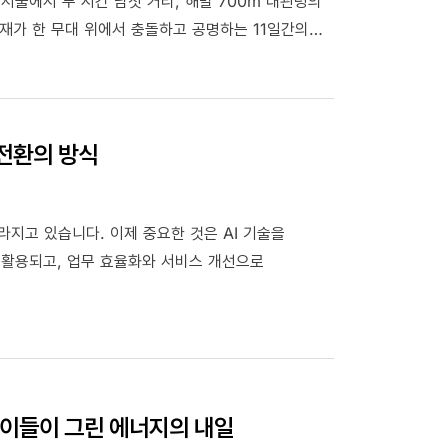
 서울에서 두 시간 남짓 거리, 해발 700m 대관령의
재가 한 무대 위에서 충돌하고 공명하는 11일간의
와 함께하기로 한 이유는 단순히 '문화 후원'이라는
 전환의 방식
라지고 있습니다. 이제 중요한 것은 AI 기술을
게 활용되고, 업무 효율화와 서비스 개선으로
, 아이들이 그린 에너지의 내일