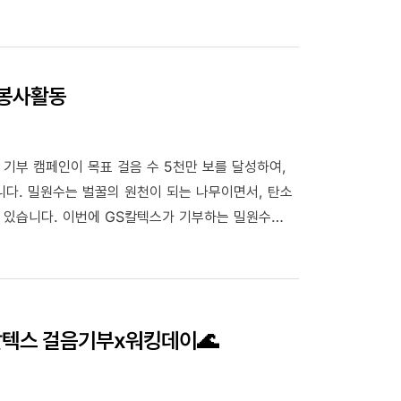
고 웃음으로 다가가는 혁신, GS칼텍스의
 봉사활동
기부 캠페인이 목표 걸음 수 5천만 보를 달성하여,
서, 탄소
 기부하는 밀원수
방식으로 스마트팜에서 일정 기간 재배한 후,
칼텍스 걸음기부x워킹데이🌊