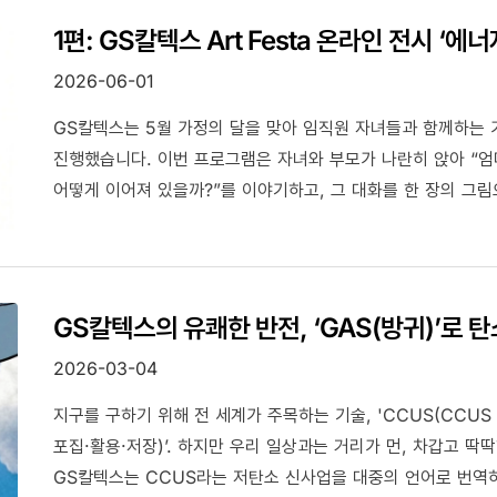
1편: GS칼텍스 Art Festa 온라인 전시 ‘에
2026-06-01
GS칼텍스는 5월 가정의 달을 맞아 임직원 자녀들과 함께하는 가족
진행했습니다. 이번 프로그램은 자녀와 부모가 나란히 앉아 “엄마
어떻게 이어져 있을까?”를 이야기하고, 그 대화를 한 장의 그
GS칼텍스의 유쾌한 반전, ‘GAS(방귀)’로 
2026-03-04
지구를 구하기 위해 전 세계가 주목하는 기술, 'CCUS(CCUS : Carb
포집·활용·저장)’. 하지만 우리 일상과는 거리가 먼, 차갑고 
GS칼텍스는 CCUS라는 저탄소 신사업을 대중의 언어로 번역