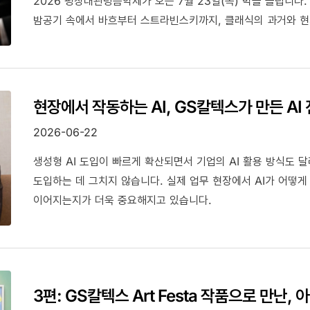
2026 평창대관령음악제가 오는 7월 23일(목) 막을 올립니다.
밤공기 속에서 바흐부터 스트라빈스키까지, 클래식의 과거와 현
여정이 시작됩니다. 8월 2일까지 총 19회의 콘서트와 젊은 음악가를 위한 대관령아카데미 마스터클래스, 강원
각지를 직접 찾아가는 지역 음악회까지. GS칼텍스가 이 음악제
이름표 때문이 아닙니다. 그 이유를 지금부터 들려드립니다.
현장에서 작동하는 AI, GS칼텍스가 만든 AI
2026-06-22
생성형 AI 도입이 빠르게 확산되면서 기업의 AI 활용 방식도 달
도입하는 데 그치지 않습니다. 실제 업무 현장에서 AI가 어떻
이어지는지가 더욱 중요해지고 있습니다.
3편: GS칼텍스 Art Festa 작품으로 만난