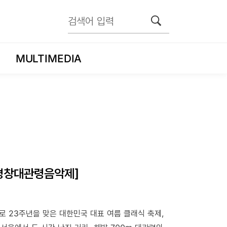
MULTIMEDIA
 평창대관령음악제]