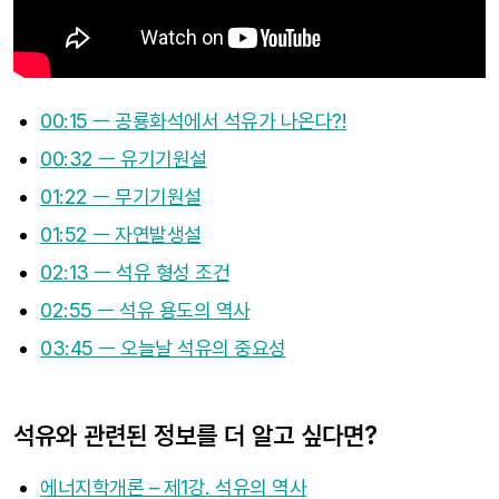
00:15 ㅡ 공룡화석에서 석유가 나온다?!
00:32 ㅡ 유기기원설
01:22 ㅡ 무기기원설
01:52 ㅡ 자연발생설
02:13 ㅡ 석유 형성 조건
02:55 ㅡ 석유 용도의 역사
03:45 ㅡ 오늘날 석유의 중요성
석유와 관련된 정보를 더 알고 싶다면?
에너지학개론 – 제1강. 석유의 역사