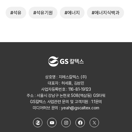
#석유
#석유기원
#에너지
#에너지식백과
상호명 : 지에스칼텍스 (주)
대표자 : 허세홍, 김성민
사업자등록번호 : 116-81-19123
주소 : 서울시 강남구 논현로 508(역삼동) GS타워
GS칼텍스 사업관련 문의 및 고객지원 :
1:1문의
미디어허브 문의 :
yeah@gscaltex.com