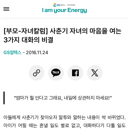
[부모-자녀칼럼] 사춘기 자녀의 마음을 여는
3가지 대화의 비결
GS칼텍스
-
2016.11.24
“엄마가 뭘 안다고 그래요, 내일에 상관하지 마세요!”
아들에게 사춘기가 찾아오자 말투와 말하는 내용이 싹 바뀌었다.
아이가 어릴 때는 혼낼 일도 별로 없고, 대화하다가 다툴 일도