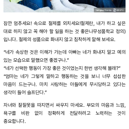
잠깐 멈추세요! 속으로 절제를 외치세요!절제란, 내가 하고 싶은
대로 하지 않고 꼭 해야 할 일을 하는 것 좋은나무성품학교 정의)
입니다. 절제의 성품으로 화내지 않고 침착하게 말해 보세요.
“네가 속상한 것은 이해가 가는데 아빠는 네가 화내지 말고 예의
있는 모습으로 말했으면 좋겠구나.”
“네가 선택한 행동이 가장 좋은 것이었는지 한번 생각해 볼래?”
“엄마는 네가 그렇게 말하고 행동하는 것을 보니 너무 섭섭한
마음이 드는구나. 마치 사랑하는 아들에게 무시당하고 있다는
생각이 들어 슬프단다.”
자녀와 잘잘못을 따지면서 싸우지 마세요. 부모의 마음과 느낌,
욕구를 비판 없이 정확하게 전달하려고 노력하는 것이
중요합니다.