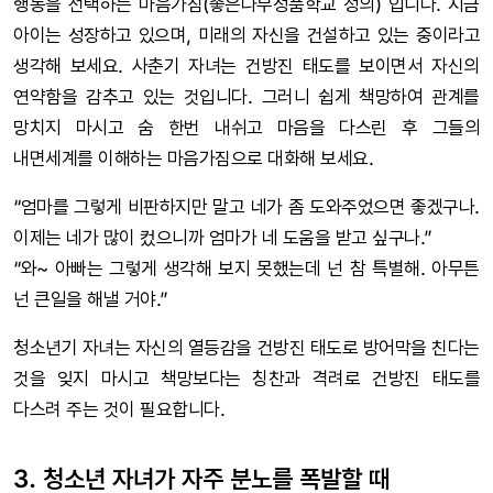
행동을 선택하는 마음가짐(좋은나무성품학교 정의) 입니다. 지금
아이는 성장하고 있으며, 미래의 자신을 건설하고 있는 중이라고
생각해 보세요. 사춘기 자녀는 건방진 태도를 보이면서 자신의
연약함을 감추고 있는 것입니다. 그러니 쉽게 책망하여 관계를
망치지 마시고 숨 한번 내쉬고 마음을 다스린 후 그들의
내면세계를 이해하는 마음가짐으로 대화해 보세요.
“엄마를 그렇게 비판하지만 말고 네가 좀 도와주었으면 좋겠구나.
이제는 네가 많이 컸으니까 엄마가 네 도움을 받고 싶구나.”
“와~ 아빠는 그렇게 생각해 보지 못했는데 넌 참 특별해. 아무튼
넌 큰일을 해낼 거야.”
청소년기 자녀는 자신의 열등감을 건방진 태도로 방어막을 친다는
것을 잊지 마시고 책망보다는 칭찬과 격려로 건방진 태도를
다스려 주는 것이 필요합니다.
3. 청소년 자녀가 자주 분노를 폭발할 때