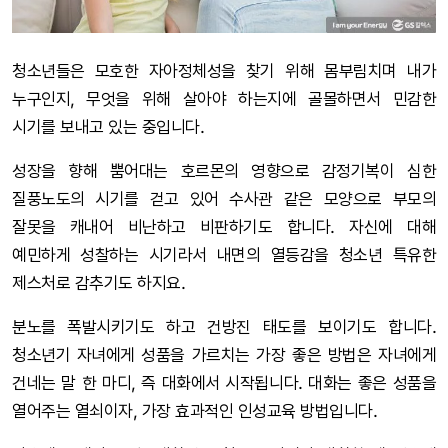
청소년들은 모호한 자아정체성을 찾기 위해 몸부림치며 내가
누구인지, 무엇을 위해 살아야 하는지에 골몰하면서 민감한
시기를 보내고 있는 중입니다.
성장을 향해 뿜어대는 호르몬의 영향으로 감정기복이 심한
질풍노도의 시기를 걷고 있어 수사관 같은 모양으로 부모의
잘못을 캐내어 비난하고 비판하기도 합니다. 자신에 대해
예민하게 성찰하는 시기라서 내면의 열등감을 청소년 특유한
제스처로 감추기도 하지요.
분노를 폭발시키기도 하고 건방진 태도를 보이기도 합니다.
청소년기 자녀에게 성품을 가르치는 가장 좋은 방법은 자녀에게
건네는 말 한 마디, 즉 대화에서 시작됩니다. 대화는 좋은 성품을
열어주는 열쇠이자, 가장 효과적인 인성교육 방법입니다.