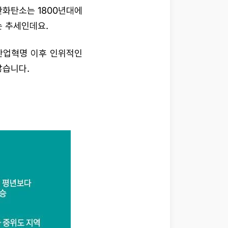
화탄소는 1800년대에
는 추세인데요.
산업혁명 이후 인위적인
않습니다.