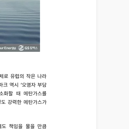
실제로 유럽의 작은 나라
마크 역시 ‘오염자 부담
 소화할 때 메탄가스를
정도 강력한 메탄가스가
에도 책임을 물을 만큼