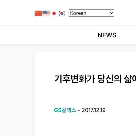
NEWS
기후변화가 당신의 삶
GS칼텍스
-
2017.12.19