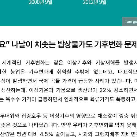
요” 나날이 치솟는 밥상물가도 기후변화 문제
 세계적인 기후변화는 잦은 이상기후와 기상재해를 발생시
한 농업은 기후변화에 취약할 수밖에 없는데요. 대표적으
상이 발생하면서 국제 곡물 가격이 급등한 사례가 있습니다. 
 생산하는데, 이상기온과 가뭄으로 생산량이 22% 감소하면
는 옥수수 가격이 급등하면서 연쇄적으로 육류가격도 폭등하고 
 무더위와 집중호우 등 이상기후의 영향으로 채소값이 껑충 뛰
치솟은 것으로 나타났습니다. 만약 우리가 기후변화를 막지 못해
산량은 평년 대비 4.5% 줄어들고, 사과와 고랭지배추 재배면적