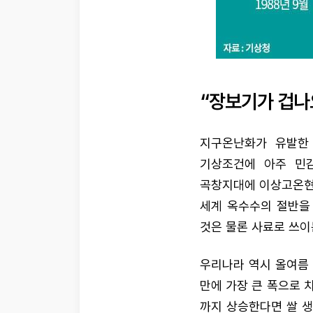
“장보기가 겁나
지구온난화가 유발한
기상조건에 아주 민감
곡창지대에 이상고온현
세계 옥수수의 절반을
것은 물론 사료로 쓰이
우리나라 역시 올여름
만에 가장 큰 폭으로 
까지 상승한다면 쌀 생