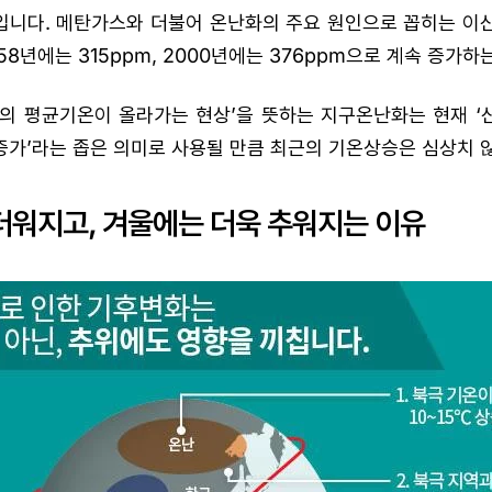
입니다. 메탄가스와 더불어 온난화의 주요 원인으로 꼽히는 이산
58년에는 315ppm, 2000년에는 376ppm으로 계속 증가하
구의 평균기온이 올라가는 현상’을 뜻하는 지구온난화는 현재 ‘
가’라는 좁은 의미로 사용될 만큼 최근의 기온상승은 심상치 
더워지고, 겨울에는 더욱 추워지는 이유