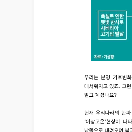
우리는 분명 기후변화
매서워지고 있죠. 그런
알고 계셨나요?
현재 우리나라의 한파
‘이상고온’현상이 나
남쪽으로 내려오며 북극