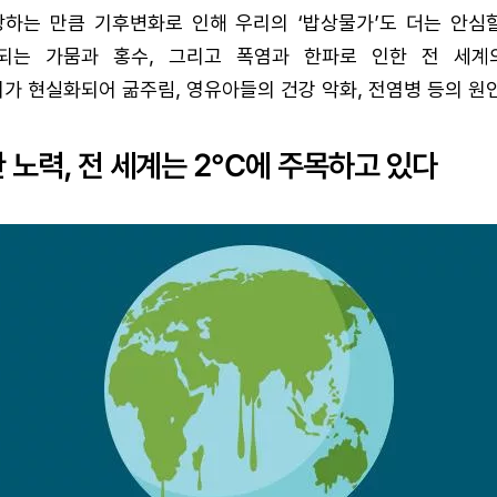
상하는 만큼 기후변화로 인해 우리의 ‘밥상물가’도 더는 안심할
속되는 가뭄과 홍수, 그리고 폭염과 한파로 인한 전 세계
기가 현실화되어 굶주림, 영유아들의 건강 악화, 전염병 등의 원인
 노력, 전 세계는 2℃에 주목하고 있다