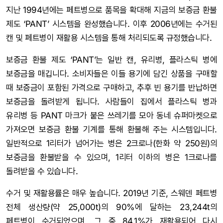
지난 1994년에는 페트병으로 품목을 확대해 지금의 보증금 환불
제도 ‘PANT’ 시스템을 완성했습니다. 이후 2006년에는 수거된
캔 및 페트병이 재활용 시스템을 통해 처리되도록 규정했습니다.
보증금 환불 제도 ‘PANT’는 일반 캔, 유리병, 플라스틱 병에
보증금을 매깁니다. 소비자들은 이들 용기에 담긴 상품을 구매할
때 보증금이 포함된 가격으로 구매하고, 추후 빈 용기를 반납하면
보증금을 돌려받게 됩니다. 사람들이 집에서 플라스틱 병과
유리병 등 PANT 마크가 붙은 쓰레기를 모아 동네 슈퍼마켓으로
가져오면 보증금 환불 기계를 통해 환불해 주는 시스템입니다.
일반적으로 1리터가 넘어가는 병은 2크로나(한화 약 250원)의
보증금을 환불받을 수 있으며, 1리터 이하의 병은 1크로나를
돌려받을 수 있습니다.
수거 및 재활용률은 매우 높습니다. 2019년 기준, 스웨덴 페트병
전체 생산량(약 25,000t)의 90%에 달하는 23,244t의
페트병이 수거되었으며, 그 중 84.1%가 재활용되어 다시