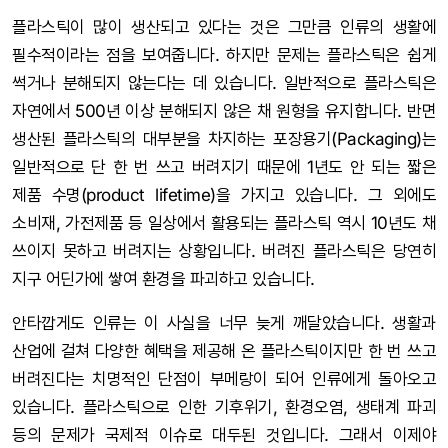
플라스틱이 많이 생산되고 있다는 것은 그만큼 인류의 생활에
필수적이라는 점을 보여줍니다. 하지만 문제는 플라스틱은 쉽게
썩거나 분해되지 않는다는 데 있습니다. 일반적으로 플라스틱은
자연에서 500년 이상 분해되지 않은 채 원형을 유지합니다. 반면
생산된 플라스틱의 대부분을 차지하는 포장용기(Packaging)는
일반적으로 단 한 번 쓰고 버려지기 때문에 1년도 안 되는 짧은
제품 수명(product lifetime)을 가지고 있습니다. 그 외에도
소비재, 가전제품 등 일상에서 활용되는 플라스틱 역시 10년도 채
쓰이지 못하고 버려지는 상황입니다. 버려진 플라스틱은 당연히
지구 어딘가에 쌓여 환경을 파괴하고 있습니다.
안타깝게도 인류는 이 사실을 너무 늦게 깨달았습니다. 생활과
산업에 걸쳐 다양한 혜택을 제공해 온 플라스틱이지만 한 번 쓰고
버려진다는 치명적인 단점이 부메랑이 되어 인류에게 돌아오고
있습니다. 플라스틱으로 인한 기후위기, 환경오염, 생태계 파괴
등의 문제가 국제적 이슈로 대두된 것입니다. 그래서 이제야