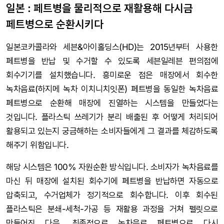
일본 : 페트병을 물리적으로 재활용해 다시금
페트병으로 순환시키다
일본코카콜라와 세븐&아이홀딩스(HD)는 2015년부터 사용한
페트병을 반납 및 수거할 수 있도록 세븐일레븐 편의점에
회수기기를 설치했습니다. 흥미로운 점은 매장에서 회수한
녹차음료(하지메 녹차 이치니치잇폰) 페트병을 동일한 녹차음료
페트병으로 순환해 매장에 진열하는 시스템을 만들었다는
것입니다. 플라스틱 쓰레기가 분리 배출된 후 어떻게 처리되어
활용되고 있는지 궁금해하는 소비자들에게 그 결과를 체감하도록
해주기 위함입니다.
해당 시스템은 100% 자원순환 방식입니다. 소비자가 녹차음료를
마신 뒤 매장에 설치된 회수기에 페트병을 반납하면 자동으로
압축되고, 수거업체가 정기적으로 회수합니다. 이후 회수된
플라스틱은 분쇄-세척-가공 등 재활용 과정을 거쳐 펠릿으로
만들어진 다음, 최종적으로 녹차음료 페트병으로 다시