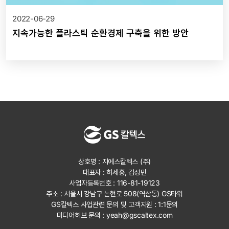
2022-06-29
지속가능한 플라스틱 순환경제 구축을 위한 방안
상호명 : 지에스칼텍스 (주)
대표자 : 허세홍, 김성민
사업자등록번호 : 116-81-19123
주소 : 서울시 강남구 논현로 508(역삼동) GS타워
GS칼텍스 사업관련 문의 및 고객지원 :
1:1문의
미디어허브 문의 :
yeah@gscaltex.com