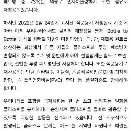
페트병 중 73%는 의류로 업사이클링하기 위한 섬유로
재활용되었습니다.
하지만 2022년 2월 24일에 고시된 ‘식품용기 재생원료 기준’에
따라 이제 우리나라에서도 물리적 재활용을 통해 ‘Bottle to
Bottle’ 방식을 채택할 기반이 마련되었습니다. 단, 재활용 원료를
생산하는 과정에서 다른 재질의 플라스틱과 투명 페트병이
혼합되지 않도록 수거 및 운반해야 하며, 선별업체는 별도로 보관,
압축, 선별한 투병 페트병만을 사용해야 합니다. 또한 식품용기로
재사용되는 만큼 △라벨 등 이물질, △폴리올레핀(PO) 및 접착제
함량, △폴리염화비닐(PVC) 함량 등 품질기준도 만족해야
합니다.
우리나라를 포함한 국제사회는 한 번 쓰고 버려지는 일회용
플라스틱을 규제하거나 순환시켜 플라스틱을 올바로 활용할 수
있도록 다양한 활동을 전개하고 있습니다. 전 지구적으로
발생되는 플라스틱 문제는 어느 한 지역만 바뀐다고 해결될