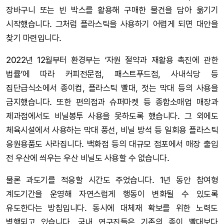
장바구니 또는 빈 박스를 활용해 구매한 물건을 담아 옮기기
시작했습니다. 그처럼 플라스틱을 사용하기 어렵게 되면 대안을
찾기 마련입니다.
2022년 12월부터 환경부는 ‘자원 절약과 재활용 촉진에 관한
법률’에 따라 커피전문점, 패스트푸드점, 사내식당 등
집단급식소에서 종이컵, 플라스틱 빨대, 젓는 막대 등의 사용을
금지했습니다. 또한 편의점과 슈퍼마켓 등 종합소매업 매장과
제과점에서도 비닐봉투 사용을 못하도록 했습니다. 그 외에도
체육시설에서 사용하는 막대 풍선, 비닐 방석 등 일회용 플라스틱
응원용품도 사라집니다. 백화점 등의 대규모 점포에서 매장 출입
전 우산에 씌우는 우산 비닐도 사용할 수 없습니다.
물론 과도기를 적응할 시간도 주었습니다. 1년 동안 참여형
계도기간을 운영해 자연스럽게 행동이 변화될 수 있도록
유도한다는 방침입니다. 동시에 대체재 확보를 위한 노력도
병행되고 있습니다. 국내 연구진들은 기존의 종이 빨대보다