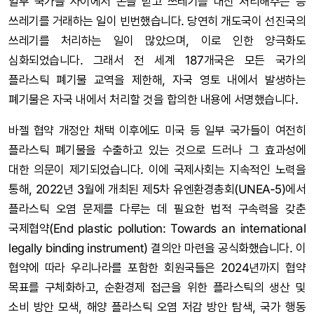
일부 국가들 사이에서 돈을 받고 쓰레기를 대신 처리해주는 등
쓰레기를 거래하는 일이 빈번했습니다. 당연히 개도국이 선진국의
쓰레기를 처리하는 일이 많았으며, 이로 인한 양극화도
심화되었습니다. 그래서 전 세계 187개국은 모든 국가의
플라스틱 폐기물 교역을 제한해, 자국 영토 내에서 발생하는
폐기물은 자국 내에서 처리할 것을 합의한 내용에 서명했습니다.
바젤 협약 개정안 채택 이후에도 미국 등 일부 국가들이 여전히
플라스틱 폐기물을 수출하고 있는 것으로 드러나 그 효과성에
대한 의문이 제기되었습니다. 이에 국제사회는 지속적인 노력을
통해, 2022년 3월에 개최된 제5차 유엔환경총회(UNEA-5)에서
플라스틱 오염 문제를 다루는 데 필요한 법적 구속력을 갖춘
국제협약(End plastic pollution: Towards an international
legally binding instrument) 결의안 마련을 공식화했습니다. 이
협약에 따라 우리나라를 포함한 회원국들은 2024년까지 협약
목표를 구체화하고, 순환경제 접근을 위한 플라스틱의 생산 및
소비 방안 모색, 해양 플라스틱 오염 저감 방안 탐색, 국가 행동