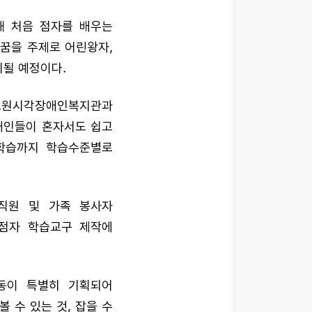
해 처음 점자를 배우는
 꿈을 주제로 어린왕자,
치될 예정이다.
 노원시각장애인복지관과
애인들이 혼자서도 쉽고
 학습까지 학습수준별로
직원 및 가족 봉사자
 점자 학습교구 제작에
동이 특별히 기획되어
볼 수 있는 것, 잡을 수