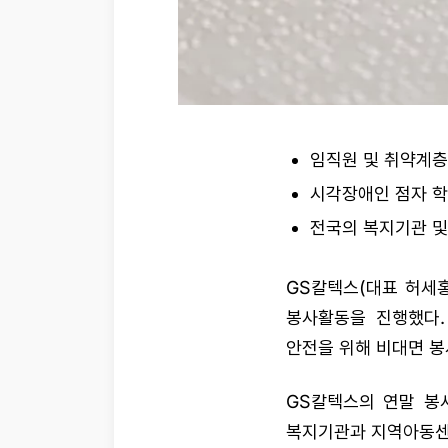
임직원 및 취약계층
시각장애인 점자 학
전국의 복지기관 및
GS칼텍스(대표 허세
봉사활동을 진행했다.
안전을 위해 비대면 
GS칼텍스의 연말 봉
복지기관과 지역아동센