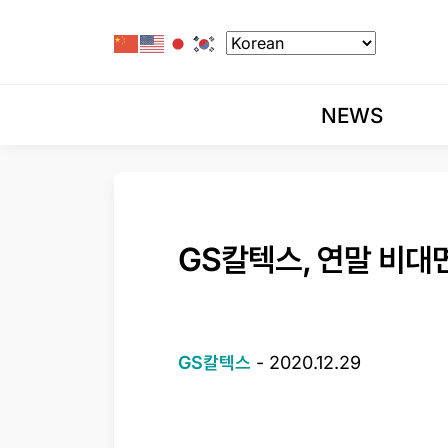
NEWS
GS칼텍스, 연말 비대
GS칼텍스
-
2020.12.29