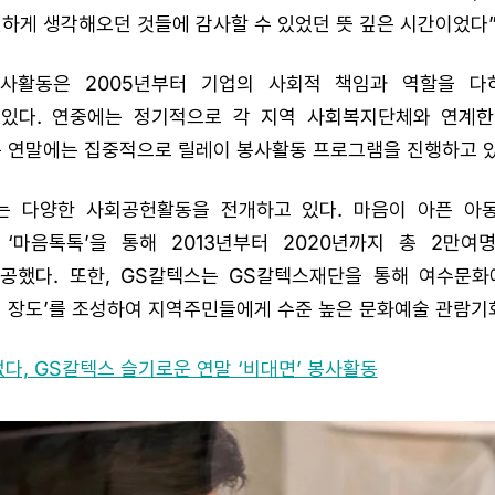
연하게 생각해오던 것들에 감사할 수 있었던 뜻 깊은 시간이었다”
봉사활동은 2005년부터 기업의 사회적 책임과 역할을 다
있다. 연중에는 정기적으로 각 지역 사회복지단체와 연계
큰 연말에는 집중적으로 릴레이 봉사활동 프로그램을 진행하고 있
는 다양한 사회공헌활동을 전개하고 있다. 마음이 아픈 아
‘마음톡톡’을 통해 2013년부터 2020년까지 총 2만여
공했다. 또한, GS칼텍스는 GS칼텍스재단을 통해 여수문화
섬 장도’를 조성하여 지역주민들에게 수준 높은 문화예술 관람기
없다, GS칼텍스 슬기로운 연말 ‘비대면’ 봉사활동