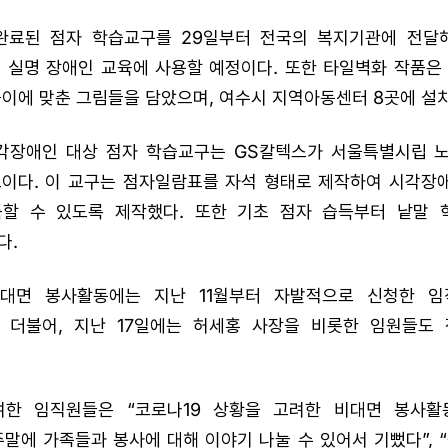
완료된 점자 학습교구를 29일부터 전국의 복지기관에 전달
 실명 장애인 교육에 사용할 예정이다. 또한 타일벽화 작품은
높이에 맞춘 그림들을 담았으며, 여수시 지역아동센터 8곳에 설
시각장애인 대상 점자 학습교구는 GS칼텍스가 서울특별시립
트이다. 이 교구는 점자일람표를 자석 형태로 제작하여 시각장
할 수 있도록 제작했다. 또한 기초 점자 습득부터 낱말
다.
비대면 봉사활동에는 지난 11월부터 자발적으로 신청한 임
. 더불어, 지난 17일에는 허세홍 사장을 비롯한 임원들도
여한 임직원들은 “코로나19 상황을 고려한 비대면 봉사활
말에 가족들과 봉사에 대해 이야기 나눌 수 있어서 기뻤다”, “