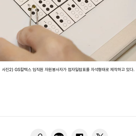
사진2) GS칼텍스 임직원 자원봉사자가 점자일람표를 자석형태로 제작하고 있다.