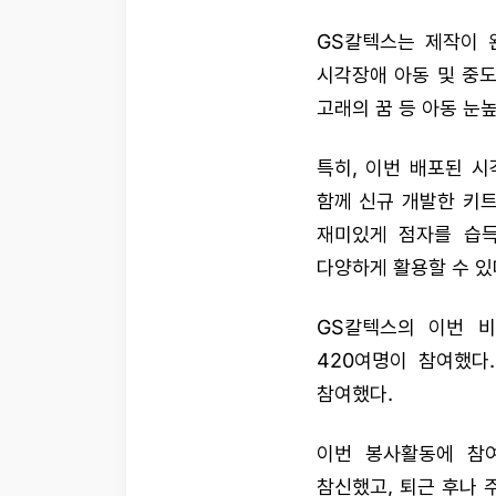
GS칼텍스는 제작이 
시각장애 아동 및 중도
고래의 꿈 등 아동 눈
특히, 이번 배포된 
함께 신규 개발한 키
재미있게 점자를 습득
다양하게 활용할 수 있
GS칼텍스의 이번 
420여명이 참여했다
참여했다.
이번 봉사활동에 참
참신했고, 퇴근 후나 주