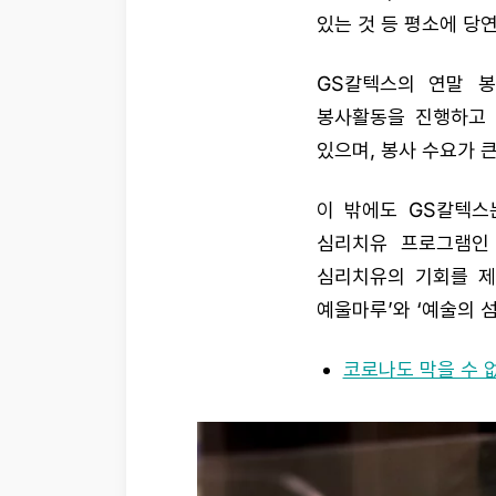
있는 것 등 평소에 당
GS칼텍스의 연말 
봉사활동을 진행하고 
있으며, 봉사 수요가 
이 밖에도 GS칼텍스
심리치유 프로그램인 
심리치유의 기회를 제
예울마루’와 ‘예술의 
코로나도 막을 수 