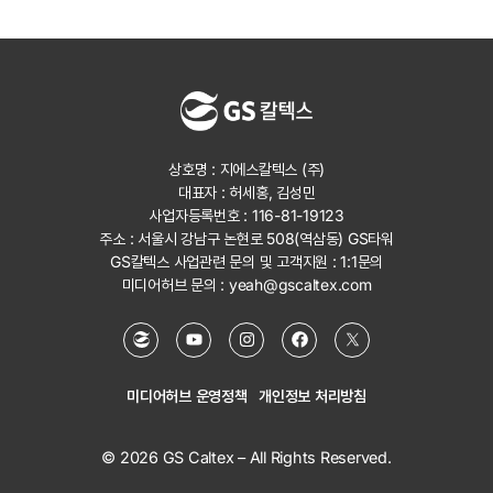
상호명 : 지에스칼텍스 (주)
대표자 : 허세홍, 김성민
사업자등록번호 : 116-81-19123
주소 : 서울시 강남구 논현로 508(역삼동) GS타워
GS칼텍스 사업관련 문의 및 고객지원 :
1:1문의
미디어허브 문의 :
yeah@gscaltex.com
미디어허브 운영정책
개인정보 처리방침
© 2026 GS Caltex – All Rights Reserved.