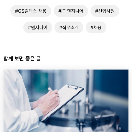
#GS칼텍스 채용
#IT 엔지니어
#신입사원
#엔지니어
#직무소개
#채용
함께 보면 좋은 글