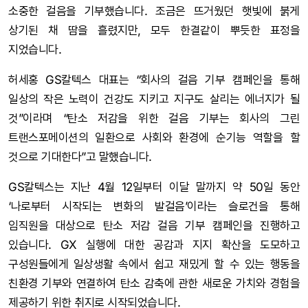
소중한 걸음을 기부했습니다. 조금은 뜨거웠던 햇빛에 붉게
상기된 채 땀을 흘렸지만, 모두 한결같이 뿌듯한 표정을
지었습니다.
허세홍 GS칼텍스 대표는 “회사의 걸음 기부 캠페인을 통해
일상의 작은 노력이 건강도 지키고 지구도 살리는 에너지가 될
것”이라며 “탄소 저감을 위한 걸음 기부는 회사의 그린
트랜스포메이션의 일환으로 사회와 환경에 순기능 역할을 할
것으로 기대한다”고 말했습니다.
GS칼텍스는 지난 4월 12일부터 이달 말까지 약 50일 동안
‘나로부터 시작되는 변화의 발걸음’이라는 슬로건을 통해
임직원을 대상으로 탄소 저감 걸음 기부 캠페인을 진행하고
있습니다. GX 실행에 대한 공감과 지지 확산을 도모하고
구성원들에게 일상생활 속에서 쉽고 재밌게 할 수 있는 행동을
친환경 기부와 연결하여 탄소 감축에 관한 새로운 가치와 경험을
제공하기 위한 취지로 시작되었습니다.