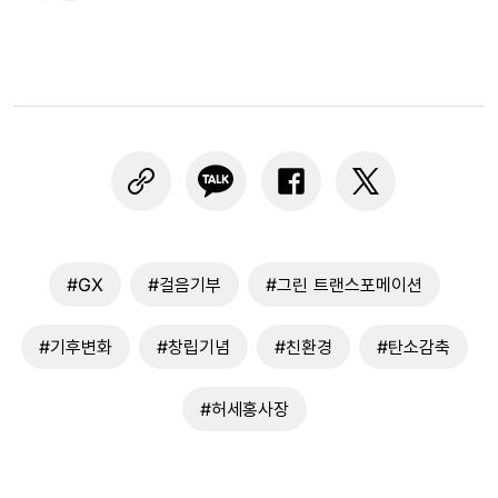
#GX
#걸음기부
#그린 트랜스포메이션
#기후변화
#창립기념
#친환경
#탄소감축
#허세홍사장