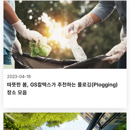
2023-04-18
따뜻한 봄, GS칼텍스가 추천하는 플로깅(Plogging)
장소 모음