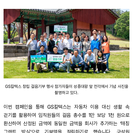
GS칼텍스 창립 걸음기부 행사 참가자들이 성종대왕 앞 전각에서 기념 사진을
촬영하고 있다.
이번 캠페인을 통해 GS칼텍스는 자동차 이용 대신 생활 속
걷기를 활용하여 임직원들의 걸음 총수를 1만 보당 1천 원으로
환산하여 산정된 금액에 동일한 금액을 회사가 추가하는 ‘매칭
그랜트 방식’으로 기부액을 적립하기로 했습니다. 구성원