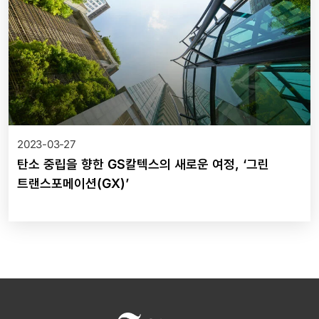
2023-03-27
탄소 중립을 향한 GS칼텍스의 새로운 여정, ‘그린
트랜스포메이션(GX)’