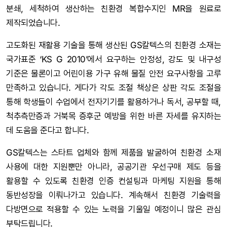
분쇄, 세척하여 생산하는 친환경 복합수지인 MR을 원료로
제작되었습니다.
고도화된 재활용 기술을 통해 생산된 GS칼텍스의 친환경 소재는
국가표준 ‘KS G 2010’에서 요구하는 안정성, 강도 및 내구성
기준은 물론이고 어린이용 가구 유해 물질 안전 요구사항을 고루
만족하고 있습니다. 게다가 각도 조절 책상은 상판 각도 조절을
통해 학생들이 수업에서 전자기기를 활용하거나 독서, 공부할 때,
척추측만증과 거북목 증후군 예방을 위한 바른 자세를 유지하는
데 도움을 준다고 합니다.
GS칼텍스는 스타트 업체와 함께 제품을 발굴하여 친환경 소재
사용에 대한 지원뿐만 아니라, 공공기관 우선구매 제도 등을
활용할 수 있도록 친환경 인증 컨설팅과 마케팅 지원을 통해
동반성장을 이뤄나가고 있습니다. 계속해서 친환경 기술력을
다방면으로 적용할 수 있는 노력을 기울일 예정이니 많은 관심
부탁드립니다.