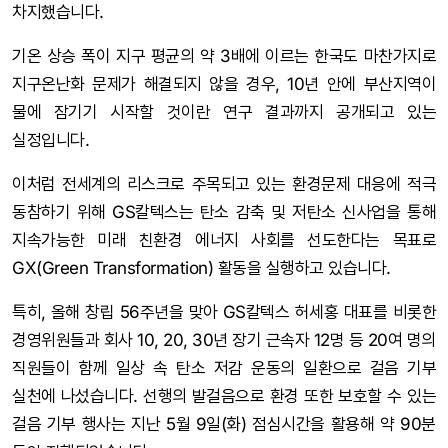
차지했습니다.
기온 상승 폭이 지구 평균의 약 3배에 이르는 한국도 마찬가지로
지구온난화 문제가 해결되지 않을 경우, 10년 안에 부산지역이
물에 잠기기 시작할 것이란 연구 결과까지 공개되고 있는
실정입니다.
이처럼 전세계의 리스크로 주목되고 있는 환경문제 대응에 적극
동참하기 위해 GS칼텍스는 탄소 감축 및 저탄소 신사업을 통해
지속가능한 미래 친환경 에너지 사회를 선도한다는 목표로
GX(Green Transformation) 활동을 실행하고 있습니다.
특히, 올해 창립 56주년을 맞아 GS칼텍스 허세홍 대표를 비롯한
경영위원들과 회사 10, 20, 30년 장기 근속자 12명 등 20여 명의
직원들이 함께 일상 속 탄소 저감 운동의 일환으로 걸음 기부
실천에 나섰습니다. 선행의 발걸음으로 환경 또한 보호할 수 있는
걸음 기부 행사는 지난 5월 9일(화) 점심시간을 활용해 약 90분