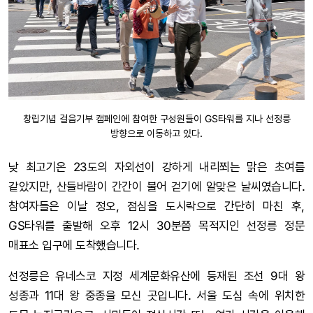
창립기념 걸음기부 캠페인에 참여한 구성원들이 GS타워를 지나 선정릉
방향으로 이동하고 있다.
낮 최고기온 23도의 자외선이 강하게 내리쬐는 맑은 초여름
같았지만, 산들바람이 간간이 불어 걷기에 알맞은 날씨였습니다.
참여자들은 이날 정오, 점심을 도시락으로 간단히 마친 후,
GS타워를 출발해 오후 12시 30분쯤 목적지인 선정릉 정문
매표소 입구에 도착했습니다.
선정릉은 유네스코 지정 세계문화유산에 등재된 조선 9대 왕
성종과 11대 왕 중종을 모신 곳입니다. 서울 도심 속에 위치한