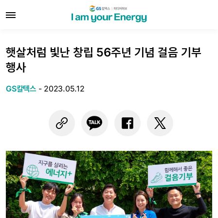
햇살처럼 빛난 창립 56주년 기념 걸음 기부
행사
GS칼텍스
-
2023.05.12