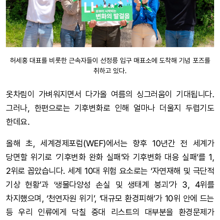
허세홍 대표를 비롯한 근속자들이 선정릉 입구 매표소에 도착해 기념 포즈를
취하고 있다.
옷차림이 가벼워지면서 다가올 여름의 싱그러움이 기대됩니다.
그러나, 한편으로는 기후변화로 인해 얼마나 더울지 두렵기도
한데요.
올해 초, 세계경제포럼(WEF)에서는 향후 10년간 전 세계가
당면할 위기로 ‘기후변화 완화 실패’와 기후변화 대응 실패’를 1,
2위로 꼽았습니다. 세계 10대 위험 요소로는 ‘자연재해 및 극단적
기상 현황’과 ‘생물다양성 손실 및 생태계 붕괴’가 3, 4위를
차지했으며, ‘천연자원 위기’, ‘대규모 환경피해’가 10위 안에 드는
등 우리 인류에게 닥칠 중대 리스트의 대부분을 환경문제가