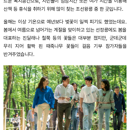
드문 녹지공간으로, 시민들이 점심시간 또는 여가 시간을 이용해
산책 등 휴식을 취하기 위해 많이 찾는 조선왕릉 중 한 곳입니다.
올해는 이상 기온으로 예년보다 벚꽃이 일찍 피기도 했었는데요.
봄에서 여름으로 넘어가는 계절을 맞이하고 있는 선정릉에도 봄을
대표하는 진달래나 철쭉 등의 꽃들은 대부분 졌지만, 군데군데
무리 지어 활짝 핀 때죽나무 꽃들이 걸음 기부 참가자들을
반겨주었습니다.