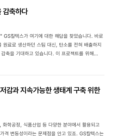
벌 정세 변화 속에서 이 골든아워를 놓치지
을 감축하다
포집 용량 전망 ▲탄소국경조정제도 ▲수소 기술 및
대의 에너지 시장 변화 ▲MIT 테크놀로지 리뷰가
" GS칼텍스가 여기에 대한 해답을 찾았습니다. 바로
ESG 트렌드 등을 확인해 보실 수 있도록
를 원료로 생산하던 스팀 대신, 탄소를 전혀 배출하지
 위한 최적의 골든아워를 찾아보는 건 어떨까요?
 감축을 기대하고 있습니다. 이 프로젝트를 위해
사업’ 협약을 체결했습니다. 이 프로젝트는 단순한
ional’ 협업을 통해 새로운 기회를 발굴한 혁신
 저감과 지속가능한 생태계 구축 위한
, 화학공정, 식품산업 등 다양한 분야에서 활용되고
 가격 변동성이라는 문제점을 안고 있죠. GS칼텍스는