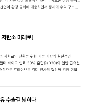
 중심의 기존 성장 모델에서 벗어나 새로운 성장 동력을
책적 지원 방향을 살펴봅니다.
, 저탄소 미래로]
소 사회로의 전환을 위한 기술 기반의 실질적인
끌며 바이오 연료 30% 혼합유(B30)의 일반 급유선
본격적으로 드라이브를 걸며 전사적 혁신을 위한 협업
박유 수출길 넓히다