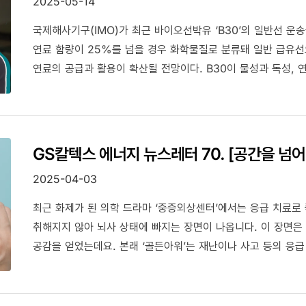
2025-05-14
국제해사기구(IMO)가 최근 바이오선박유 ‘B30’의 일반선 운
연료 함량이 25%를 넘을 경우 화학물질로 분류돼 일반 급유선
연료의 공급과 활용이 확산될 전망이다. B30이 물성과 독성,
우수하다는 점을 논리적으로 제시하며 IMO의 입장을 변화시킨 
과정을 들어봤다.
GS칼텍스 에너지 뉴스레터 70. [공간을 넘어
2025-04-03
최근 화제가 된 의학 드라마 ‘중증외상센터’에서는 응급 치료로
취해지지 않아 뇌사 상태에 빠지는 장면이 나옵니다. 이 장면은
공감을 얻었는데요. 본래 ‘골든아워’는 재난이나 사고 등의 응급 상황에서 주로 사용하는 용어지만, 비즈니스
영역에서도 위기를 관리해야 하는 ‘최적의 대응 시간’이 있습니
다가오는 위기를 명확하게 인지하고 적절하게 대응을 시작해야 
위기를 정확하게 읽어내고 적절한 시점에 움직이기 시작하는 