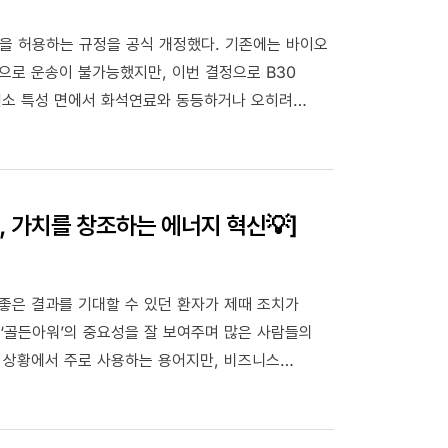
송을 허용하는 규정을 공식 개정했다. 기존에는 바이오
으로 운송이 불가능했지만, 이번 결정으로 B30
 연소 특성 면에서 화석연료와 동등하거나 오히려
주역, GS칼텍스 정책1팀 임찬수 책임을 만나 그
, 가치를 창조하는 에너지 혁신💡]
 좋은 결과를 기대할 수 있던 환자가 제때 조치가
 ‘골든아워’의 중요성을 잘 보여주며 많은 사람들의
다. 긴급 상황에 빠르게 대응하는 최적의 시간과,
하는 시간입니다. 빠르게 변화하는 시장 환경에서는
골든아워 관리 능력이 비즈니스 경쟁력의 핵심이라고