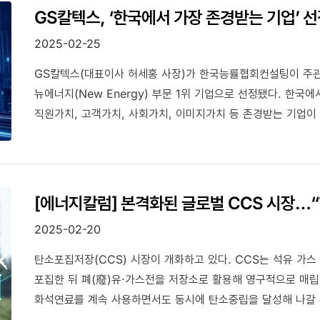
GS칼텍스, ‘한국에서 가장 존경받는 기업’ 
2025-02-25
GS칼텍스(대표이사 허세홍 사장)가 한국능률협회컨설팅이 주관
뉴에너지(New Energy) 부문 1위 기업으로 선정됐다. 한국
직원가치, 고객가치, 사회가치, 이미지가치 등 존경받는 기업이 
[에너지칼럼] 본격화된 글로벌 CCS 시장…“
2025-02-20
탄소포집저장(CCS) 시장이 개화하고 있다. CCS는 석유 가
포집한 뒤 폐(廢)유·가스전을 저장소로 활용해 영구적으로 매립
화석연료를 계속 사용하면서도 동시에 탄소중립을 달성해 나갈 