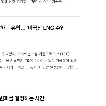
통해 상호 윈윈하는 ‘무탄소 스팀’ 기술을
황산 생산 과정에서 발생하는 열을 회수하여 별도의
만톤의 CO₂ 감축 효과를 가져오며, 부산물 재활용을
한 가치를 창출하고 있습니다. 나아가 스팀을 활용하고
토하는 유럽…”미국산 LNG 수입
을 고민하는 산업계 전반에 새로운 자극제가 되고
한 자세한 내용은 지금 에너지식백과에서 만나보세요!
 나왔다. 2025년 2월 기준으로 가스(TTF)
 수준을 기록했기 때문이다. 이는 통상 겨울철이 되면
른 문제가 더해졌다. 풍력, 태양광 발전량이 급감하는
 많이 동원되면서 가스 가격을 밀어올렸다.
 : 변화를 결정하는 시간