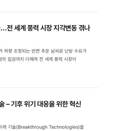
라…전 세계 풍력 시장 지각변동 겪나
가 하향 조정되는 반면 추운 날씨로 난방 수요가
령의 집권까지 더해져 전 세계 풍력 시장이
술 – 기후 위기 대응을 위한 혁신
기술(Breakthrough Technologies)을