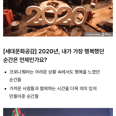
[세대문화공감] 2020년, 내가 가장 행복했던
순간은 언제인가요?
코로나19라는 어려운 상황 속에서도 행복을 느꼈던
순간들
가까운 사람들과 함께하는 시간을 더욱 의미 있게
만들어준 순간들