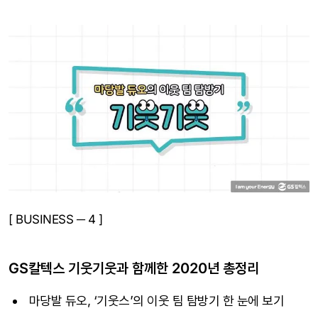
[ BUSINESS ─ 4 ]
GS칼텍스 기웃기웃과 함께한 2020년 총정리
마당발 듀오, ‘기웃스’의 이웃 팀 탐방기 한 눈에 보기