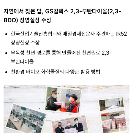
자연에서 찾은 답, GS칼텍스 2,3-부탄다이올(2,3-
BDO) 장영실상 수상
한국산업기술진흥협회와 매일경제신문사 주관하는 IR52
장영실상 수상
무독성 천연 경로를 통해 만들어진 천연원료 2,3-
부탄다이올
친환경 바이오 화학물질의 다양한 활용 방법