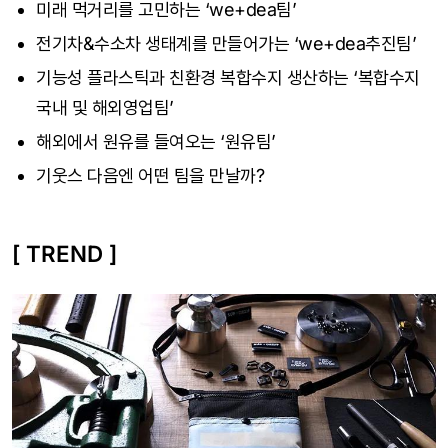
미래 먹거리를 고민하는 ‘we+dea팀’
전기차&수소차 생태계를 만들어가는 ‘we+dea추진팀’
기능성 플라스틱과 친환경 복합수지 생산하는 ‘복합수지
국내 및 해외영업팀’
해외에서 원유를 들여오는 ‘원유팀’
기웃스 다음엔 어떤 팀을 만날까?
[ TREND ]