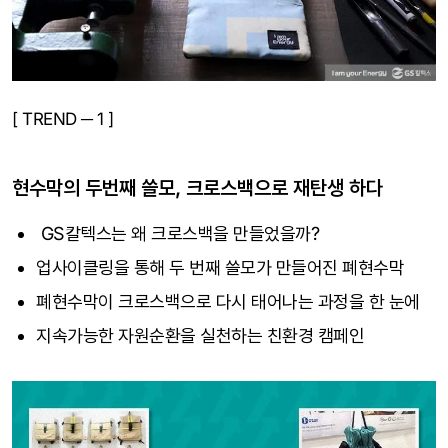
[ TREND ─ 1 ]
현수막의 두번째 쓸모, 크로스백으로 재탄생 하다
GS칼텍스는 왜 크로스백을 만들었을까?
업사이클링을 통해 두 번째 쓸모가 만들어진 폐현수막
폐현수막이 크로스백으로 다시 태어나는 과정을 한 눈에
지속가능한 자원순환을 실천하는 친환경 캠페인