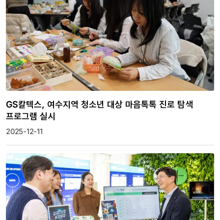
GS칼텍스, 여수지역 청소년 대상 마음톡톡 진로 탐색
프로그램 실시
2025-12-11