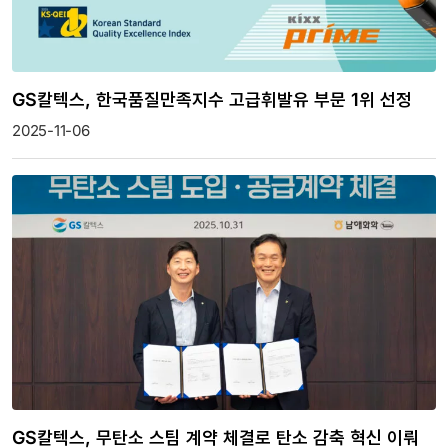
GS칼텍스, 한국품질만족지수 고급휘발유 부문 1위 선정
2025-11-06
GS칼텍스, 무탄소 스팀 계약 체결로 탄소 감축 혁신 이뤄