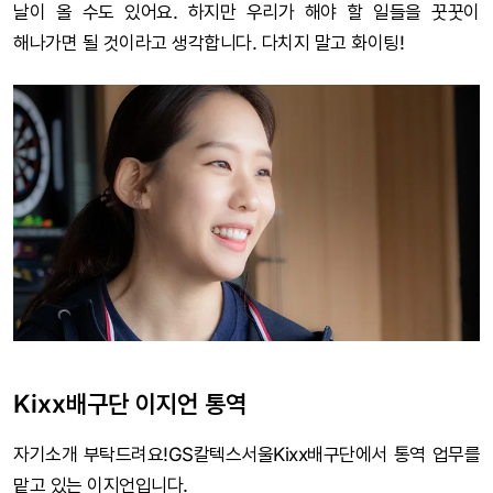
날이 올 수도 있어요. 하지만 우리가 해야 할 일들을 꿋꿋이
해나가면 될 것이라고 생각합니다. 다치지 말고 화이팅!
Kixx배구단 이지언 통역
자기소개 부탁드려요!GS칼텍스서울Kixx배구단에서 통역 업무를
맡고 있는 이지언입니다.