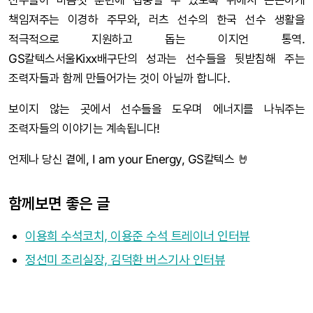
선수들이 마음껏 훈련에 집중할 수 있도록 뒤에서 든든하게
책임져주는 이경하 주무와, 러츠 선수의 한국 선수 생활을
적극적으로 지원하고 돕는 이지언 통역.
GS칼텍스서울Kixx배구단의 성과는 선수들을 뒷받침해 주는
조력자들과 함께 만들어가는 것이 아닐까 합니다.
보이지 않는 곳에서 선수들을 도우며 에너지를 나눠주는
조력자들의 이야기는 계속됩니다!
언제나 당신 곁에, I am your Energy, GS칼텍스 🤘
함께보면 좋은 글
이용희 수석코치, 이용준 수석 트레이너 인터뷰
정선미 조리실장, 김덕환 버스기사 인터뷰