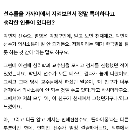
선수들을 가까이에서 지켜보면서 정말 특이하다고
생각한 인물이 있다면?
박민지 선수요. 별명은 박맹구인데, 알고 보면 천재예요. 박민지
선수가 의사소통이 잘 안 되거든요. 저희끼리는 ‘얘가 한국말을 잘
못 하는 것 같아.’라는 말도 하구요.
그런데 예전에 심리학과 교수님을 모시고 검사를 진행했던 적이
있었는데요. 박민지 선수가 모든 테스트 결과가 높게 나왔어요.
그리고 그때 당시 교수님께서 하셨던 말씀이, ‘이 친구가 너무
천재여서 의사소통이 안 되는 것일 수도 있다.’라고 하시더라구요.
그때서야 저희 모두 ‘아, 이 친구가 천재여서 그랬던거구나.’라고
느꼈어요.
아, 그리고 다들 알고 계시는 안혜진선수요. ‘돌아이몽’과는 다른
부분이긴 한데, 안혜진 선수가 엄청 깔끔하거든요. 외부에서