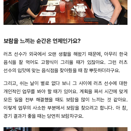
보람을 느끼는 순간은 언제인가요?
러츠 선수가 외국에서 오랜 생활을 해왔기 때문에, 아무리 한국
음식을 잘 먹어도 고향식이 그리울 때가 있잖아요. 그런 러츠
선수의 입맛에 맞는 음식점을 찾아줬을 때 참 뿌듯하더라구요.
그리고, 쉬는 날이 별로 없다 보니 그 사이에 러츠 선수에 대한
개인적인 업무를 봐야 할 때가 있어요. 계획을 짜서 시간에 맞게
모든 일을 전부 해결했을 때도 보람을 많이 느끼는 것 같아요.
이렇게 업무의 사소한 부분에서 보람을 찾으려고 합니다. 아 참,
경기 결과가 좋을 때는 당연히 보람차구요.