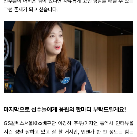
선수들이 어려운 점이 있다면 자유롭게 고민 상담을 해줄 수 있는
그런 존재가 되고 싶습니다.
마지막으로 선수들에게 응원의 한마디 부탁드릴게요!
GS칼텍스서울Kixx배구단 이경하 주무/이지언 통역사 인터뷰올
시즌 정말 잘하고 있고 잘 할 거지만, 언젠가 한 번 정도는 힘든