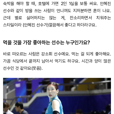
숙박을 해야 할 때, 호텔에 가면 2인 1실을 보통 써요. 안혜진
선수와 같이 방을 쓰는 사람이 언니여도 지저분하면 혼이 나요.
근데 별로 싫어하지는 않는 게, 잔소리하면서 치워주는
스타일이라 (안혜진 선수가)깔끔해서 좋다고 하더라구요.
먹을 것을 가장 좋아하는 선수는 누구인가요?
바로 떠오르는 사람은 강소휘 선수예요. 먹는 걸 되게 좋아해요.
가끔 식당에서 끝까지 남아서 먹기도 하구요. 시간과 양이 많은
선수인 것 같아요(웃음).