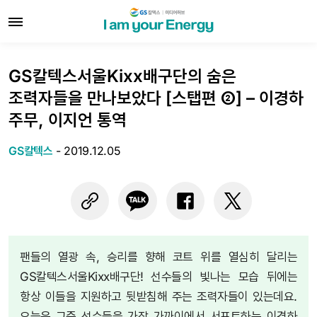
GS칼텍스서울Kixx배구단의 숨은
조력자들을 만나보았다 [스탭편 ②] – 이경하
주무, 이지언 통역
GS칼텍스
-
2019.12.05
팬들의 열광 속, 승리를 향해 코트 위를 열심히 달리는
GS칼텍스서울Kixx배구단! 선수들의 빛나는 모습 뒤에는
항상 이들을 지원하고 뒷받침해 주는 조력자들이 있는데요.
오늘은 그중 선수들을 가장 가까이에서 서포트하는 이경하