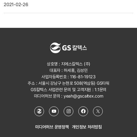
2021-02-26
상호명 : 지에스칼텍스 (주)
대표자 : 허세홍, 김성민
사업자등록번호 : 116-81-19123
주소 : 서울시 강남구 논현로 508(역삼동) GS타워
GS칼텍스 사업관련 문의 및 고객지원 :
1:1문의
미디어허브 문의 :
yeah@gscaltex.com
미디어허브 운영정책
개인정보 처리방침