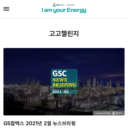
고고챌린지
GS칼텍스 2021년 2월 뉴스브리핑