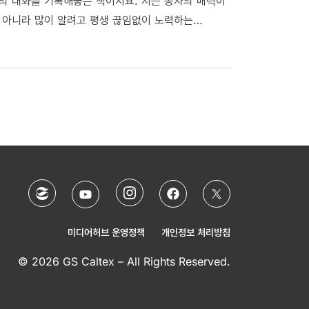
의 대화를 기록해놓은 책이지요. 저는 공자의 매력이
이 아니라 많이 알려고 평생 끊임없이 노력하는
에 마침내 ‘마음대로 하고싶은 것을 행해도 규율에
보는 듯한 기분이 듭니다. 그가 말하는 공부의 기쁨,
에게 시사하는 바는 무엇일까요?
미디어허브 운영정책
개인정보 처리방침
© 2026 GS Caltex – All Rights Reserved.