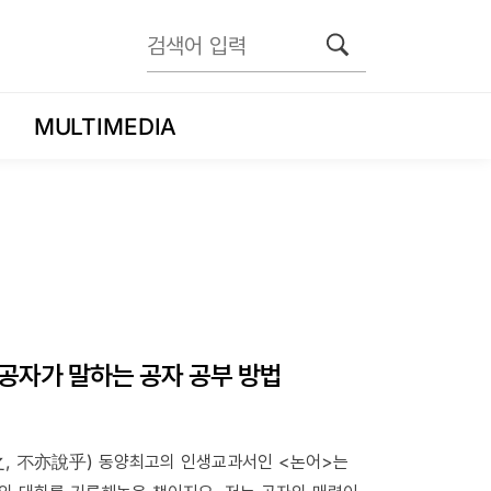
MULTIMEDIA
 공자가 말하는 공자 공부 방법
之, 不亦說乎) 동양최고의 인생교과서인 <논어>는