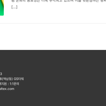
팀 문화의 중요성은 더욱 부각되고 있으며 이를 뒷받침하는 명
[…]
23
08(역삼동) GS타워
객지원 :
1:1문의
ltex.com