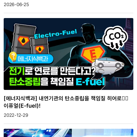
2026-06-25
[에너지식백과] 내연기관의 탄소중립을 책임질 히어로🦸‍♂️
이퓨얼(E-fuel)!
2022-12-29