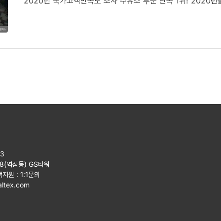
2020년 국가고객만족도 조사 주유소 부문 단독 1위! 2020
23
08(역삼동) GS타워
객지원 :
1:1문의
ltex.com