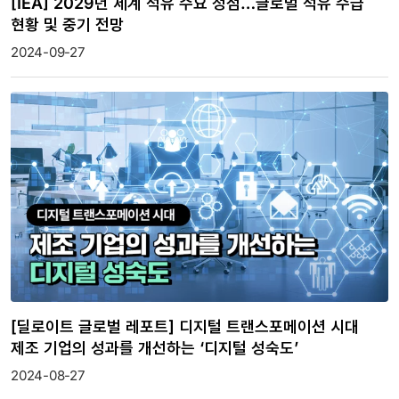
[IEA] 2029년 세계 석유 수요 정점…글로벌 석유 수급
현황 및 중기 전망
2024-09-27
[딜로이트 글로벌 레포트] 디지털 트랜스포메이션 시대
제조 기업의 성과를 개선하는 ‘디지털 성숙도’
2024-08-27