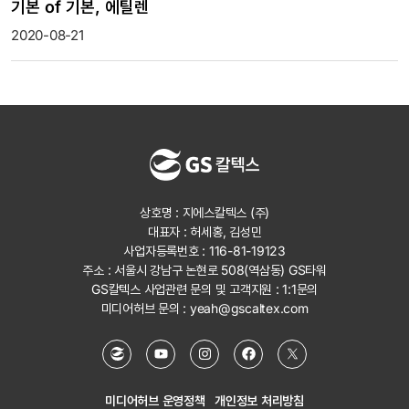
기본 of 기본, 에틸렌
2020-08-21
상호명 : 지에스칼텍스 (주)
대표자 : 허세홍, 김성민
사업자등록번호 : 116-81-19123
주소 : 서울시 강남구 논현로 508(역삼동) GS타워
GS칼텍스 사업관련 문의 및 고객지원 :
1:1문의
미디어허브 문의 :
yeah@gscaltex.com
미디어허브 운영정책
개인정보 처리방침