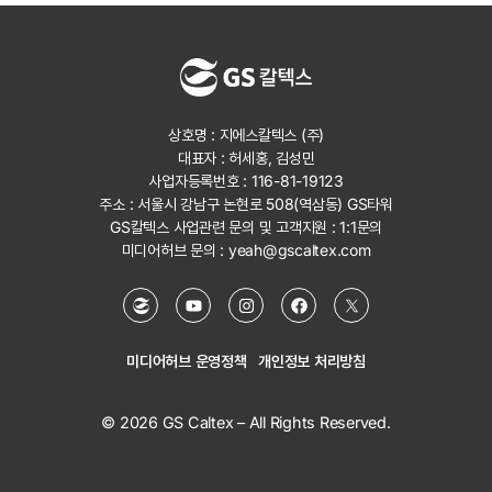
상호명 : 지에스칼텍스 (주)
대표자 : 허세홍, 김성민
사업자등록번호 : 116-81-19123
주소 : 서울시 강남구 논현로 508(역삼동) GS타워
GS칼텍스 사업관련 문의 및 고객지원 :
1:1문의
미디어허브 문의 :
yeah@gscaltex.com
미디어허브 운영정책
개인정보 처리방침
© 2026 GS Caltex – All Rights Reserved.