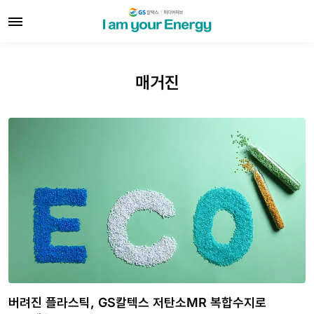
매거진
버려진 플라스틱, GS칼텍스 저탄소MR 복합수지로