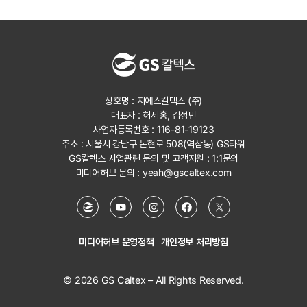
상호명 : 지에스칼텍스 (주)
대표자 : 허세홍, 김성민
사업자등록번호 : 116-81-19123
주소 : 서울시 강남구 논현로 508(역삼동) GS타워
GS칼텍스 사업관련 문의 및 고객지원 :
1:1문의
미디어허브 문의 :
yeah@gscaltex.com
미디어허브 운영정책
개인정보 처리방침
© 2026 GS Caltex – All Rights Reserved.