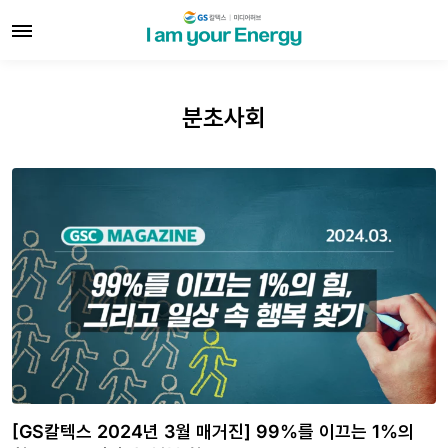
분초사회
[GS칼텍스 2024년 3월 매거진] 99%를 이끄는 1%의