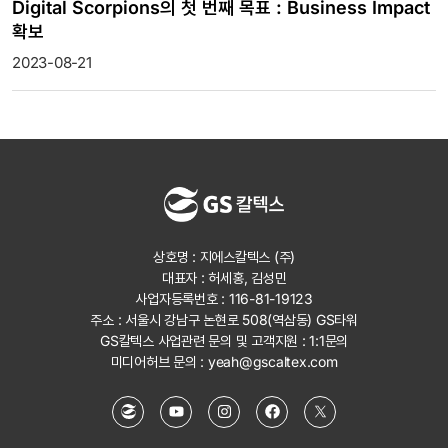
Digital Scorpions의 첫 번째 목표 : Business Impact
확보
2023-08-21
상호명 : 지에스칼텍스 (주)
대표자 : 허세홍, 김성민
사업자등록번호 : 116-81-19123
주소 : 서울시 강남구 논현로 508(역삼동) GS타워
GS칼텍스 사업관련 문의 및 고객지원 :
1:1문의
미디어허브 문의 :
yeah@gscaltex.com