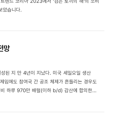
 트렌드 코리아 2023에서 ‘검은 토끼의 해‘의 소비
해보았습니다.
 전망
결성된 지 만 4년이 지났다. 미국 셰일오일 생산
체제임에도 참여국 간 공조 체제가 흔들리는 경우도
비 하루 970만 배럴(이하 b/d) 감산에 합의한