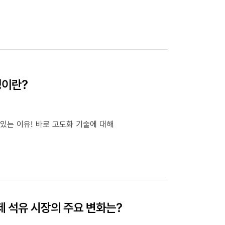
정이란?
있는 이유! 바로 고도화 기술에 대해
제 석유 시장의 주요 변화는?