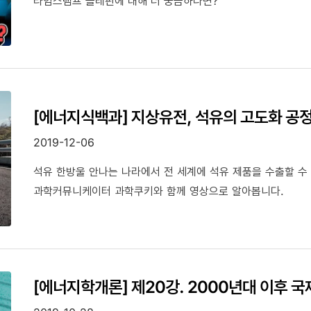
타임스탬프 올레핀에 대해 더 궁금하다면?
[에너지식백과] 지상유전, 석유의 고도화 공
2019-12-06
석유 한방울 안나는 나라에서 전 세계에 석유 제품을 수출할 수 
과학커뮤니케이터 과학쿠키와 함께 영상으로 알아봅니다.
[에너지학개론] 제20강. 2000년대 이후 국