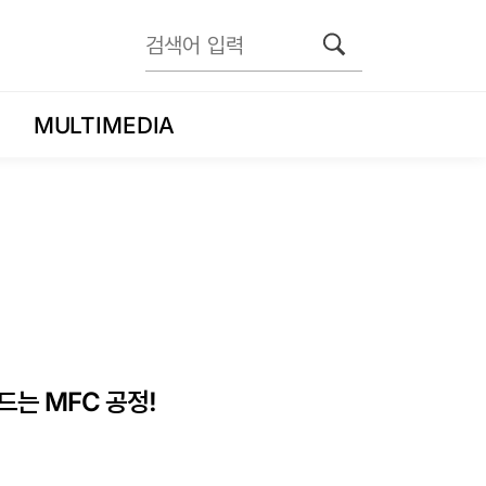
MULTIMEDIA
는 MFC 공정!