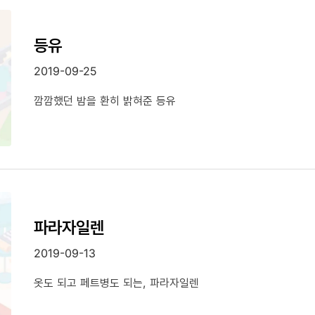
등유
2019-09-25
깜깜했던 밤을 환히 밝혀준 등유
파라자일렌
2019-09-13
옷도 되고 페트병도 되는, 파라자일렌