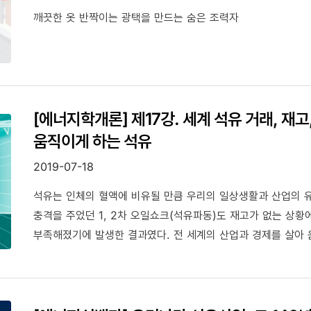
깨끗한 옷 반짝이는 광택을 만드는 숨은 조력자
[에너지학개론] 제17강. 세계 석유 거래, 재고
움직이게 하는 석유
2019-07-18
석유는 인체의 혈액에 비유될 만큼 우리의 일상생활과 산업의 유
충격을 주었던 1, 2차 오일쇼크(석유파동)도 재고가 없는 상
부족해졌기에 발생한 결과였다. 전 세계의 산업과 경제를 살아
석유이야기를 통해 구체적 수치와 함께 알아보자.