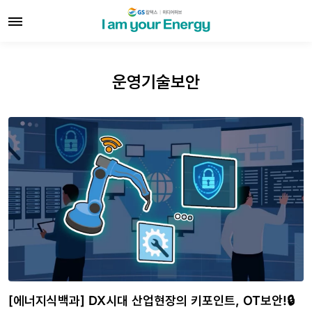
운영기술보안
[에너지식백과] DX시대 산업현장의 키포인트, OT보안!🔒