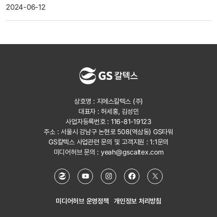
2024-06-12
상호명 : 지에스칼텍스 (주)
대표자 : 허세홍, 김성민
사업자등록번호 : 116-81-19123
주소 : 서울시 강남구 논현로 508(역삼동) GS타워
GS칼텍스 사업관련 문의 및 고객지원 :
1:1문의
미디어허브 문의 :
yeah@gscaltex.com
미디어허브 운영정책
개인정보 처리방침