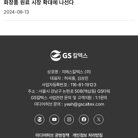
화장품 원료 시장 확대에 나선다
2024-06-13
상호명 : 지에스칼텍스 (주)
대표자 : 허세홍, 김성민
사업자등록번호 : 116-81-19123
주소 : 서울시 강남구 논현로 508(역삼동) GS타워
GS칼텍스 사업관련 문의 및 고객지원 :
1:1문의
미디어허브 문의 :
yeah@gscaltex.com
미디어허브 운영정책
개인정보 처리방침