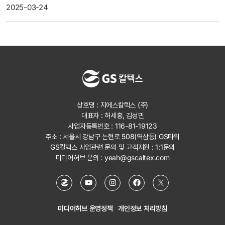
2025-03-24
상호명 : 지에스칼텍스 (주)
대표자 : 허세홍, 김성민
사업자등록번호 : 116-81-19123
주소 : 서울시 강남구 논현로 508(역삼동) GS타워
GS칼텍스 사업관련 문의 및 고객지원 :
1:1문의
미디어허브 문의 :
yeah@gscaltex.com
미디어허브 운영정책
개인정보 처리방침