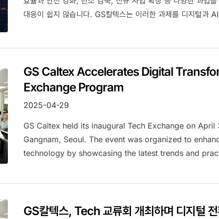
효율과 안전 강화, 탄소 감축, 신규 사업 확장 등 다양한 과업
대응이 쉽지 않습니다. GS칼텍스는 이러한 과제를 디지털과 A
DAX(Digital and AI Transformation)로 정의하고 전사
Day(DT DAY)는 이러한 전환 흐름을 구성원이 실제로 체감
GS Caltex Accelerates Digital Transf
Exchange Program
2025-04-29
GS Caltex held its inaugural Tech Exchange on April 
Gangnam, Seoul. The event was organized to enhance 
technology by showcasing the latest trends and pract
functional collaboration and networking across the 
GS칼텍스, Tech 교류회 개최하며 디지털 