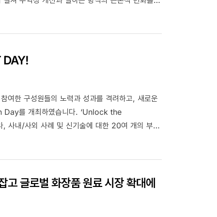
tal과 Green으로 영역을 확장하며 역량을 집중하고
및 윤활유 사업, 저탄소 신사업이라는 소주제로 제작한
 Are / Module 2_Petroleum / Module
gy)
T DAY!
적으로 참여한 구성원들의 노력과 성과를 격려하고, 새로운
개최하였습니다. ‘Unlock the
라, 사내/사외 사례 및 신기술에 대한 20여 개의 부스
요. 행사에 참여한 임직원들은 여러 영역에서 진행되고
성과를 교류하며 회사의 비전과 전략을 공유할 수
영상으로 만나보세요!
 손잡고 글로벌 화장품 원료 시장 확대에