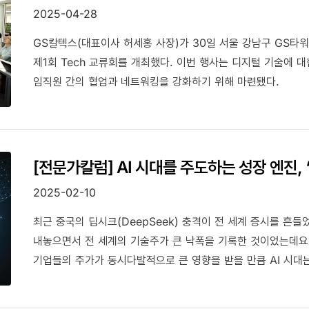
2025-04-28
GS칼텍스(대표이사 허세홍 사장)가 30일 서울 강남구 GS타
제1회 Tech 교류회를 개최했다. 이번 행사는 디지털 기술에 
임직원 간의 협업과 네트워킹을 강화하기 위해 마련됐다.
[전문가칼럼] AI 시대를 주도하는 성장 엔진, 
2025-02-10
최근 중국의 딥시크(DeepSeek) 충격이 전 세계 증시를 흔들었
내놓으면서 전 세계의 기술주가 큰 낙폭을 기록한 것이었는데요.
기업들의 주가가 동시다발적으로 큰 영향을 받을 만큼 AI 시대는 
기술뿐만 아니라 COVID-19, ChatGPT, 기상 이변 현상,
Transformation)는 생존과 성장의 기로에서 우리로 하여금