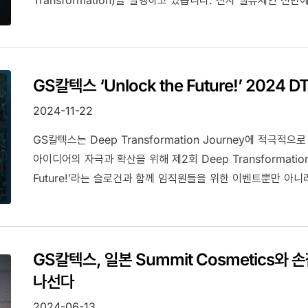
추구하는 Business Transformation을 시작으로, Digi
있습니다. GS칼텍스의 역사와 정체성, 정유 사업, 석유화학 
Module형 홍보영상에 은 관심 부탁드립니다. (Module 1_Who We
3_Petrochemicals & Lubricants / Module 4_New Ener
GS칼텍스 ‘Unlock the Future!’ 2024 D
2024-11-22
GS칼텍스는 Deep Transformation Journey에 적극
아이디어의 자극과 확산을 위해 제2회 Deep Transformation Day를 
Future!’라는 슬로건과 함께 임직원들을 위한 이벤트뿐만 아니
운영, 다양한 주제의 Speech Session 등을 준비하였는데
있는 Deep Transformation 혁신 사례와 개선 과제의 
있었습니다. GS칼텍스는 이러한 혁신 활동을 통해 업계 최고 경쟁력을 확보하고 지속 가능한 성장을 도모하고
있습니다. GS칼텍스의 미래를 함께 그려보았던 이번 행사를 
GS칼텍스, 일본 Summit Cosmetics와
나선다
2024-06-13