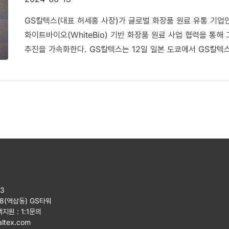
GS칼텍스(대표 허세홍 사장)가 글로벌 화장품 원료 유통 기업인 일
화이트바이오(WhiteBio) 기반 화장품 원료 사업 협력을 통해 그린
추진을 가속화한다. GS칼텍스는 12일 일본 도쿄에서 GS칼텍스
23
08(역삼동) GS타워
객지원 :
1:1문의
ltex.com