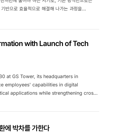
을 한꺼번에 풀어야 하는 시기로, 기존 방식만으로는
I 기반으로 효율적으로 해결해 나가는 과정을
 변화를 추진해왔습니다. Deep Transformation
하고 공유하는 자리입니다.
ormation with Launch of Tech
30 at GS Tower, its headquarters in
employees' capabilities in digital
ical applications while strengthening cross-
company.
전환에 박차를 가한다