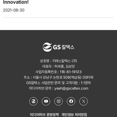
Innovation!
2021-08-30
상호명 : 지에스칼텍스 (주)
대표자 : 허세홍, 김성민
사업자등록번호 : 116-81-19123
주소 : 서울시 강남구 논현로 508(역삼동) GS타워
GS칼텍스 사업관련 문의 및 고객지원 :
1:1문의
미디어허브 문의 :
yeah@gscaltex.com
미디어허브 운영정책
개인정보 처리방침