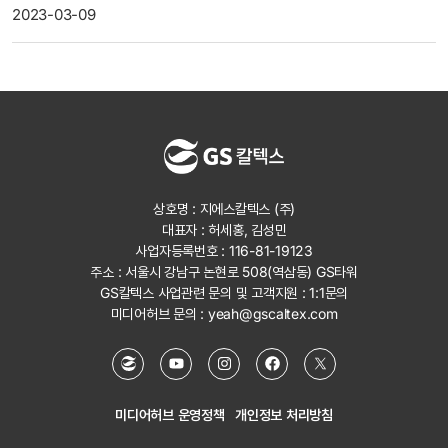
2023-03-09
상호명 : 지에스칼텍스 (주)
대표자 : 허세홍, 김성민
사업자등록번호 : 116-81-19123
주소 : 서울시 강남구 논현로 508(역삼동) GS타워
GS칼텍스 사업관련 문의 및 고객지원 :
1:1문의
미디어허브 문의 :
yeah@gscaltex.com
미디어허브 운영정책
개인정보 처리방침