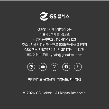
상호명 : 지에스칼텍스 (주)
대표자 : 허세홍, 김성민
사업자등록번호 : 116-81-19123
주소 : 서울시 강남구 논현로 508(역삼동) GS타워
GS칼텍스 사업관련 문의 및 고객지원 :
1:1문의
미디어허브 문의 :
yeah@gscaltex.com
미디어허브 운영정책
개인정보 처리방침
© 2026 GS Caltex – All Rights Reserved.